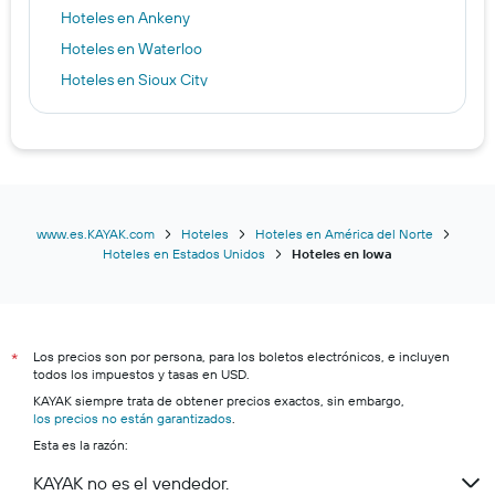
Hoteles en Ankeny
Hoteles en Waterloo
Hoteles en Sioux City
www.es.KAYAK.com
Hoteles
Hoteles en América del Norte
Hoteles en Estados Unidos
Hoteles en Iowa
Los precios son por persona, para los boletos electrónicos, e incluyen
*
todos los impuestos y tasas en USD.
KAYAK siempre trata de obtener precios exactos, sin embargo,
los precios no están garantizados
.
Esta es la razón:
KAYAK no es el vendedor.