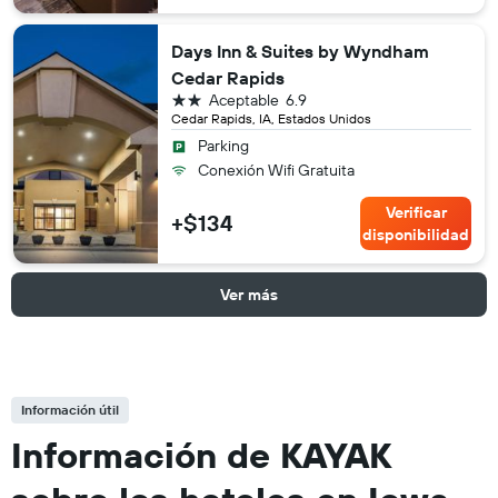
Days Inn & Suites by Wyndham
Cedar Rapids
2 estrellas
Aceptable
6.9
Cedar Rapids, IA, Estados Unidos
Parking
Conexión Wifi Gratuita
Verificar
+$134
disponibilidad
Ver más
Información útil
Información de KAYAK