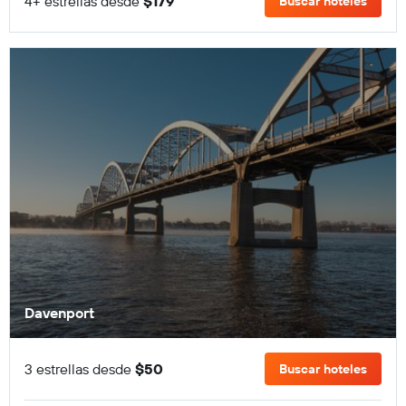
4+ estrellas desde
$179
Buscar hoteles
Davenport
3 estrellas desde
$50
Buscar hoteles