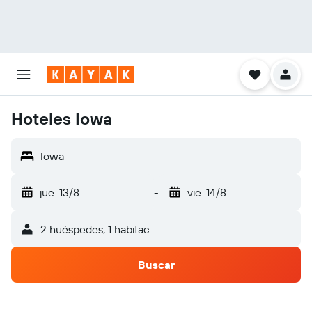
Hoteles Iowa
Iowa
jue. 13/8
-
vie. 14/8
2 huéspedes, 1 habitación
Buscar