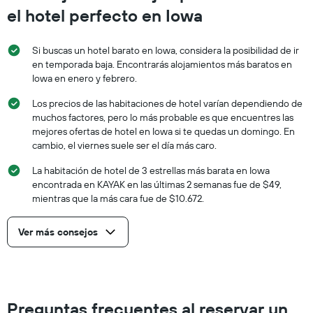
el hotel perfecto en Iowa
Si buscas un hotel barato en Iowa, considera la posibilidad de ir
en temporada baja. Encontrarás alojamientos más baratos en
Iowa en enero y febrero.
Los precios de las habitaciones de hotel varían dependiendo de
muchos factores, pero lo más probable es que encuentres las
mejores ofertas de hotel en Iowa si te quedas un domingo. En
cambio, el viernes suele ser el día más caro.
La habitación de hotel de 3 estrellas más barata en Iowa
encontrada en KAYAK en las últimas 2 semanas fue de $49,
mientras que la más cara fue de $10.672.
Ver más consejos
Preguntas frecuentes al reservar un