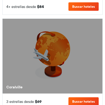
4+ estrellas desde
$84
Buscar hoteles
Coralville
3 estrellas desde
$69
Buscar hoteles