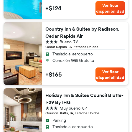
Verificar
+$124
disponibilidad
Country Inn & Suites by Radisson,
Cedar Rapids Air
3 estrellas
Bueno
7.6
Cedar Rapids, IA, Estados Unidos
Traslado al aeropuerto
Conexión Wifi Gratuita
Verificar
+$165
disponibilidad
Holiday Inn & Suites Council Bluffs-
I-29 By IHG
3 estrellas
Muy bueno
8.4
Council Bluffs, IA, Estados Unidos
Parking
Traslado al aeropuerto