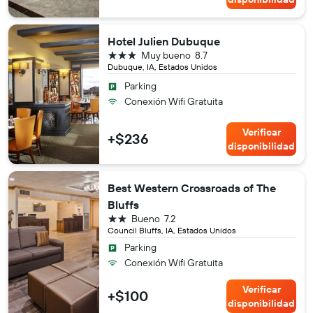
Hotel Julien Dubuque
3 estrellas
Muy bueno
8.7
Dubuque, IA, Estados Unidos
Parking
Conexión Wifi Gratuita
Verificar
+$236
disponibilidad
Best Western Crossroads of The
Bluffs
2 estrellas
Bueno
7.2
Council Bluffs, IA, Estados Unidos
Parking
Conexión Wifi Gratuita
Verificar
+$100
disponibilidad