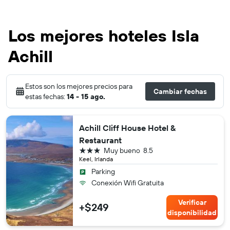
Los mejores hoteles Isla
Achill
Estos son los mejores precios para
Cambiar fechas
estas fechas:
14 - 15 ago.
Achill Cliff House Hotel &
Restaurant
3 estrellas
Muy bueno
8.5
Keel, Irlanda
Parking
Conexión Wifi Gratuita
Verificar
+$249
disponibilidad