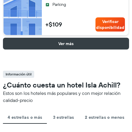
Parking
Verificar
+$109
disponibilidad
Ver más
Información útil
¿Cuánto cuesta un hotel Isla Achill?
Estos son los hoteles más populares y con mejor relación
calidad-precio
4 estrellas o más
3 estrellas
2 estrellas o menos