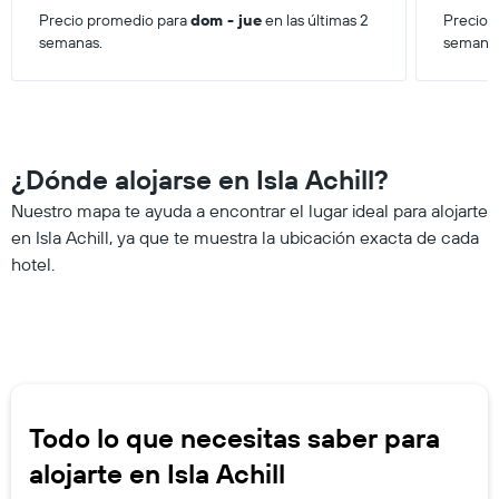
Precio promedio para
dom - jue
en las últimas 2
Precio 
semanas.
semana
¿Dónde alojarse en Isla Achill?
Nuestro mapa te ayuda a encontrar el lugar ideal para alojarte
en Isla Achill, ya que te muestra la ubicación exacta de cada
hotel.
Todo lo que necesitas saber para
alojarte en Isla Achill