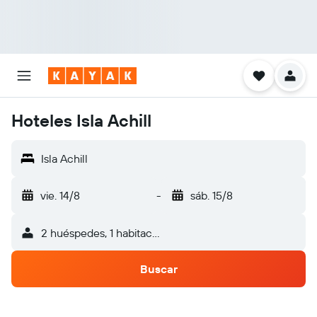
Hoteles Isla Achill
Isla Achill
vie. 14/8
-
sáb. 15/8
2 huéspedes, 1 habitación
Buscar