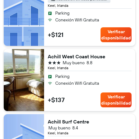
Keel, Irlanda
Parking
Conexión Wifi Gratuita
Verificar
+$121
disponibilidad
Achill West Coast House
3 estrellas
Muy bueno
8.8
Keel, Irlanda
Parking
Conexión Wifi Gratuita
Verificar
+$137
disponibilidad
Achill Surf Centre
Muy bueno
8.4
Keel, Irlanda