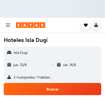
Hoteles Isla Dugi
Isla Dugi
jue. 13/8
-
vie. 14/8
2 huéspedes, 1 habitación
Buscar