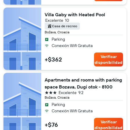
Villa Gaby with Heated Pool
Excelente
10
Casa de recreo
Božava, Croacia
Parking
Conexión Wifi Gratuita
Verificar
+$362
disponibilidad
Apartments and rooms with parking
space Bozava, Dugi otok - 8100
3 estrellas
Excelente
9.2
Božava, Croacia
Parking
Conexión Wifi Gratuita
Verificar
+$76
disponibilidad