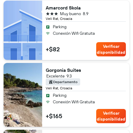
Amarcord Skola
3 estrellas
Muy bueno
8.9
Veli Rat, Croacia
Parking
Conexión Wifi Gratuita
Verificar
+$82
disponibilidad
Gorgonia Suites
Excelente
9.3
Departamento
Veli Rat, Croacia
Parking
Conexión Wifi Gratuita
Verificar
+$165
disponibilidad