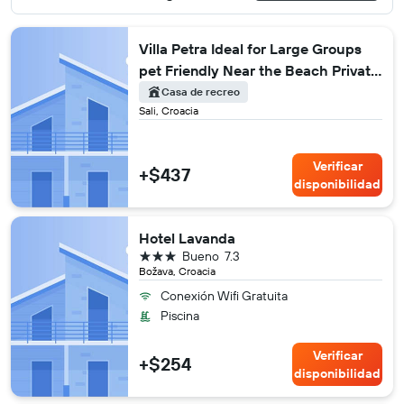
Villa Petra Ideal for Large Groups
pet Friendly Near the Beach Private
Pool
Casa de recreo
Sali, Croacia
Verificar
+$437
disponibilidad
Hotel Lavanda
3 estrellas
Bueno
7.3
Božava, Croacia
Conexión Wifi Gratuita
Piscina
Verificar
+$254
disponibilidad