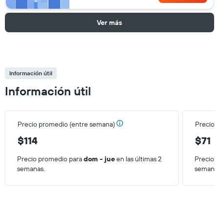
Ver más
Información útil
Información útil
Precio promedio (entre semana)
Precio 
$114
$71
Precio promedio para
dom - jue
en las últimas 2
Precio 
semanas.
semana