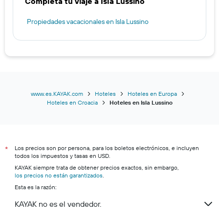
Completa tu viaje a Isla Lussino
Propiedades vacacionales en Isla Lussino
www.es.KAYAK.com
Hoteles
Hoteles en Europa
Hoteles en Croacia
Hoteles en Isla Lussino
Los precios son por persona, para los boletos electrónicos, e incluyen
*
todos los impuestos y tasas en USD.
KAYAK siempre trata de obtener precios exactos, sin embargo,
los precios no están garantizados
.
Esta es la razón:
KAYAK no es el vendedor.