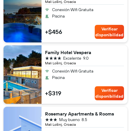
Mali Lošinj, Croacia
Conexión Wifi Gratuita
Piscina
Verificar
+$456
disponibilidad
Family Hotel Vespera
4 estrellas
Excelente
9.0
Mali Lošinj, Croacia
Conexión Wifi Gratuita
Piscina
Verificar
+$319
disponibilidad
Rosemary Apartments & Rooms
3 estrellas
Muy bueno
8.5
Mali Lošinj, Croacia