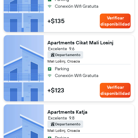
Conexión Wifi Gratuita
Verificar
+$135
disponibilidad
Apartments Cikat Mali Losinj
Excelente
9.6
Departamento
Mali Lošinj, Croacia
Parking
Conexión Wifi Gratuita
Verificar
+$123
disponibilidad
Apartments Katja
Excelente
9.8
Departamento
Mali Lošinj, Croacia