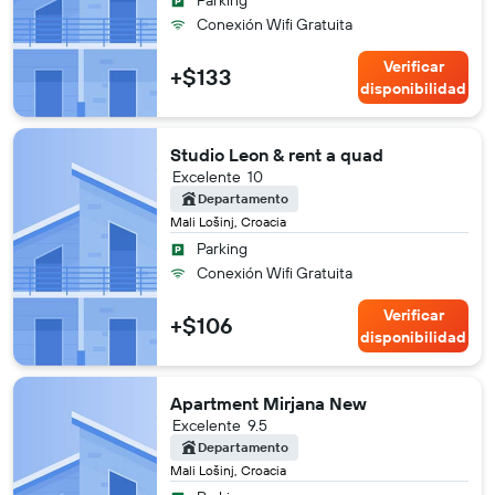
Parking
Conexión Wifi Gratuita
Verificar
+$133
disponibilidad
Studio Leon & rent a quad
Excelente
10
Departamento
Mali Lošinj, Croacia
Parking
Conexión Wifi Gratuita
Verificar
+$106
disponibilidad
Apartment Mirjana New
Excelente
9.5
Departamento
Mali Lošinj, Croacia