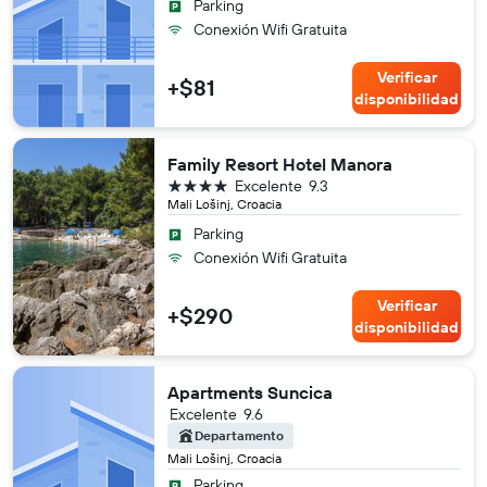
Parking
Conexión Wifi Gratuita
Verificar
+$81
disponibilidad
Family Resort Hotel Manora
4 estrellas
Excelente
9.3
Mali Lošinj, Croacia
Parking
Conexión Wifi Gratuita
Verificar
+$290
disponibilidad
Apartments Suncica
Excelente
9.6
Departamento
Mali Lošinj, Croacia
Parking