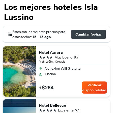
Los mejores hoteles Isla
Lussino
Estos son los mejores precios para
Cambiar fechas
estas fechas:
15 - 16 ago.
Hotel Aurora
4 estrellas
Muy bueno
8.7
Mali Lošinj, Croacia
Conexión Wifi Gratuita
Piscina
Verificar
+$284
disponibilidad
Hotel Bellevue
5 estrellas
Excelente
9.4