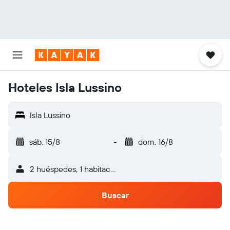
Hoteles Isla Lussino
Isla Lussino
sáb. 15/8
-
dom. 16/8
2 huéspedes, 1 habitación
Buscar