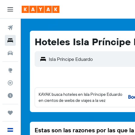
Vuelos
Hoteles Isla Príncipe
Hoteles
Autos
Explore
Rastreador
KAYAK busca hoteles en Isla Príncipe Eduardo
Cuándo ir
en cientos de webs de viajes a la vez
Trips
Estas son las razones por las que l
Español