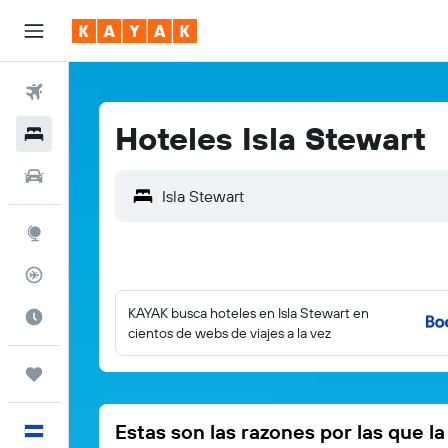
Vuelos
Hoteles Isla Stewart
Hoteles
Autos
Explore
Rastreador
KAYAK busca hoteles en Isla Stewart en
Cuándo ir
cientos de webs de viajes a la vez
Trips
Estas son las razones por las que l
Español