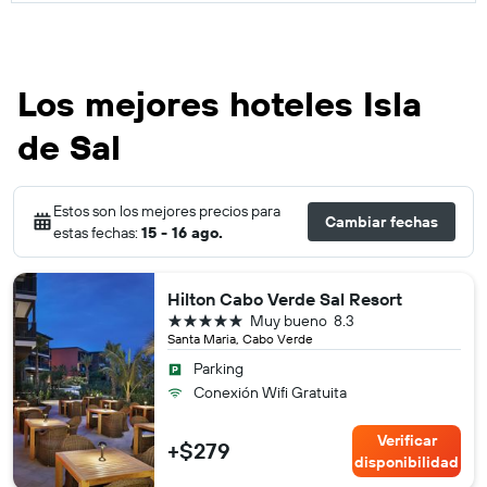
Los mejores hoteles Isla
de Sal
Estos son los mejores precios para
Cambiar fechas
estas fechas:
15 - 16 ago.
Hilton Cabo Verde Sal Resort
5 estrellas
Muy bueno
8.3
Santa Maria, Cabo Verde
Parking
Conexión Wifi Gratuita
Verificar
+$279
disponibilidad