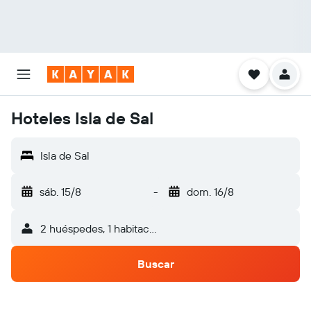
Hoteles Isla de Sal
Isla de Sal
sáb. 15/8
-
dom. 16/8
2 huéspedes, 1 habitación
Buscar