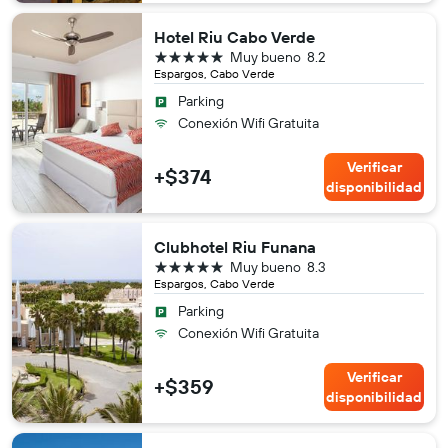
Hotel Riu Cabo Verde
5 estrellas
Muy bueno
8.2
Espargos, Cabo Verde
Parking
Conexión Wifi Gratuita
Verificar
+$374
disponibilidad
Clubhotel Riu Funana
5 estrellas
Muy bueno
8.3
Espargos, Cabo Verde
Parking
Conexión Wifi Gratuita
Verificar
+$359
disponibilidad