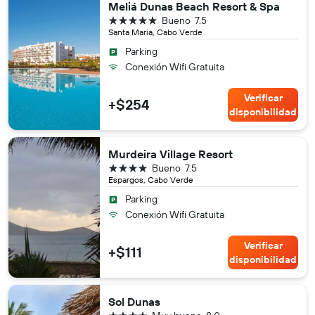
Meliá Dunas Beach Resort & Spa
5 estrellas
Bueno
7.5
Santa Maria, Cabo Verde
Parking
Conexión Wifi Gratuita
Verificar
+$254
disponibilidad
Murdeira Village Resort
4 estrellas
Bueno
7.5
Espargos, Cabo Verde
Parking
Conexión Wifi Gratuita
Verificar
+$111
disponibilidad
Sol Dunas
4 estrellas