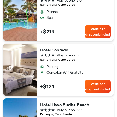
Muy bueno
8.0
Santa Maria, Cabo Verde
Piscina
Spa
Verificar
+$219
disponibilidad
Hotel Sobrado
4 estrellas
Muy bueno
8.1
Santa Maria, Cabo Verde
Parking
Conexión Wifi Gratuita
Verificar
+$124
disponibilidad
Hotel Livvo Budha Beach
4 estrellas
Muy bueno
8.0
Espargos, Cabo Verde