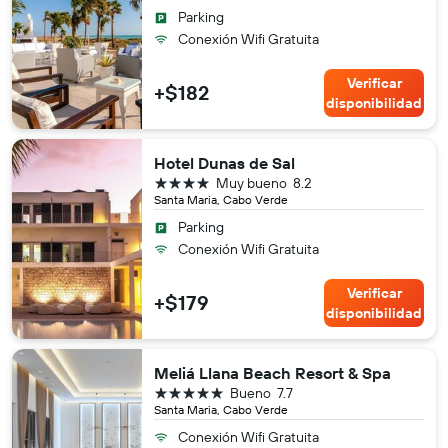
Parking
Conexión Wifi Gratuita
Verificar
+$182
disponibilidad
Hotel Dunas de Sal
4 estrellas
Muy bueno
8.2
Santa Maria, Cabo Verde
Parking
Conexión Wifi Gratuita
Verificar
+$179
disponibilidad
Meliá Llana Beach Resort & Spa
5 estrellas
Bueno
7.7
Santa Maria, Cabo Verde
Conexión Wifi Gratuita