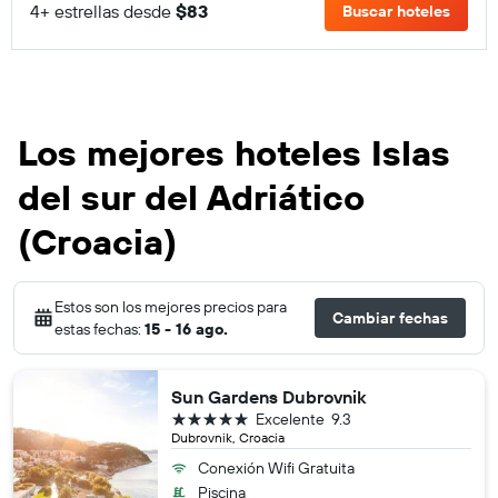
4+ estrellas desde
$83
Buscar hoteles
Los mejores hoteles Islas
del sur del Adriático
(Croacia)
Estos son los mejores precios para
Cambiar fechas
estas fechas:
15 - 16 ago.
Sun Gardens Dubrovnik
5 estrellas
Excelente
9.3
Dubrovnik, Croacia
Conexión Wifi Gratuita
Piscina