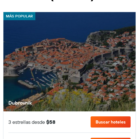
MÁS POPULAR
Dubrovnik
3 estrellas desde
$58
Buscar hoteles