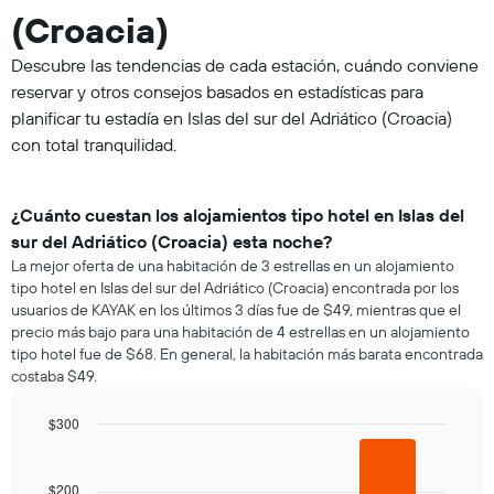
(Croacia)
Descubre las tendencias de cada estación, cuándo conviene
reservar y otros consejos basados en estadísticas para
planificar tu estadía en Islas del sur del Adriático (Croacia)
con total tranquilidad.
¿Cuánto cuestan los alojamientos tipo hotel en Islas del
sur del Adriático (Croacia) esta noche?
La mejor oferta de una habitación de 3 estrellas en un alojamiento
tipo hotel en Islas del sur del Adriático (Croacia) encontrada por los
usuarios de KAYAK en los últimos 3 días fue de $49, mientras que el
precio más bajo para una habitación de 4 estrellas en un alojamiento
tipo hotel fue de $68. En general, la habitación más barata encontrada
costaba $49.
$300
Bar
Chart
graphic.
chart
with
$200