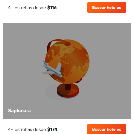
4+ estrellas desde
$116
Buscar hoteles
Saplunara
4+ estrellas desde
$174
Buscar hoteles