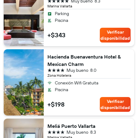
5 estrellas
Muy bueno
8.3
Marina Vallarta
Parking
Piscina
Verificar
+$343
disponibilidad
Hacienda Buenaventura Hotel &
Mexican Charm
4 estrellas
Muy bueno
8.0
Zona Hotelera
Conexión Wifi Gratuita
Piscina
Verificar
+$198
disponibilidad
Meliá Puerto Vallarta
4 estrellas
Muy bueno
8.3
Marina Vallarta