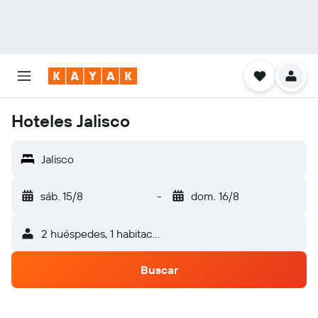
Hoteles Jalisco
Jalisco
sáb. 15/8
-
dom. 16/8
2 huéspedes, 1 habitación
Buscar