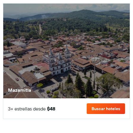
Mazamitla
3+ estrellas desde
$48
Buscar hoteles