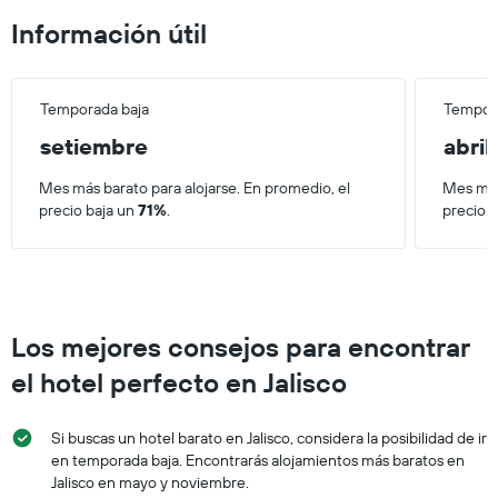
habitación
Información útil
Temporada baja
Tempora
setiembre
abril
Mes más barato para alojarse. En promedio, el
Mes más
precio baja un
71%
.
precio 
Los mejores consejos para encontrar
el hotel perfecto en Jalisco
Si buscas un hotel barato en Jalisco, considera la posibilidad de ir
en temporada baja. Encontrarás alojamientos más baratos en
Jalisco en mayo y noviembre.