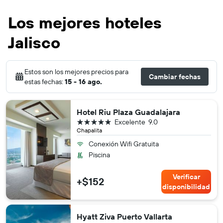
Los mejores hoteles
Jalisco
Estos son los mejores precios para
Cambiar fechas
estas fechas:
15 - 16 ago.
Hotel Riu Plaza Guadalajara
5 estrellas
Excelente
9.0
Chapalita
Conexión Wifi Gratuita
Piscina
Verificar
+$152
disponibilidad
Hyatt Ziva Puerto Vallarta