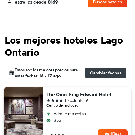
4+ estrellas desde
$169
Buscar hoteles
Los mejores hoteles Lago
Ontario
Estos son los mejores precios para
Cambiar fechas
estas fechas:
16 - 17 ago.
The Omni King Edward Hotel
4 estrellas
Excelente
9.1
Centro de la ciudad
Admite mascotas
Spa
Verificar