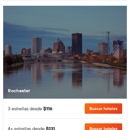
Rochester
3 estrellas desde
$116
Buscar hoteles
4+ estrellas desde
$131
Buscar hoteles