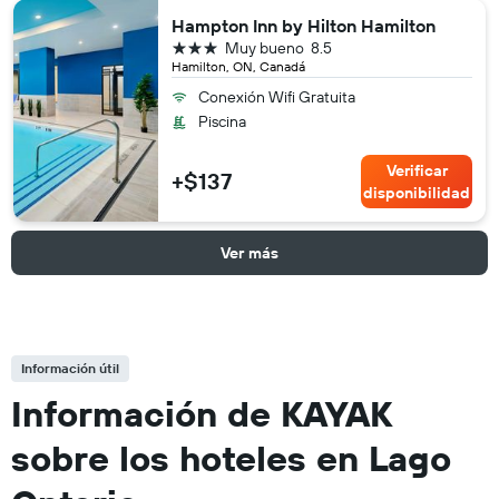
Hampton Inn by Hilton Hamilton
3 estrellas
Muy bueno
8.5
Hamilton, ON, Canadá
Conexión Wifi Gratuita
Piscina
Verificar
+$137
disponibilidad
Ver más
Información útil
Información de KAYAK
sobre los hoteles en Lago