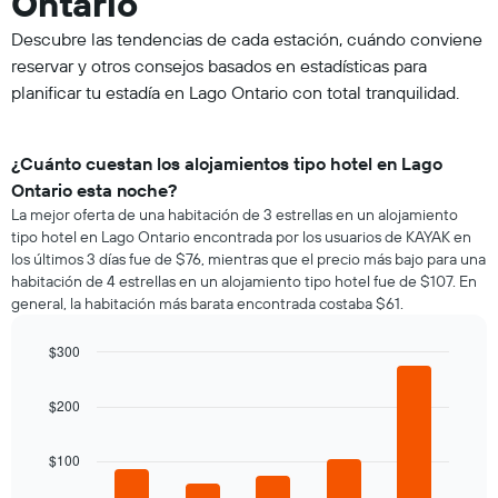
Ontario
Descubre las tendencias de cada estación, cuándo conviene
reservar y otros consejos basados en estadísticas para
planificar tu estadía en Lago Ontario con total tranquilidad.
¿Cuánto cuestan los alojamientos tipo hotel en Lago
Ontario esta noche?
La mejor oferta de una habitación de 3 estrellas en un alojamiento
tipo hotel en Lago Ontario encontrada por los usuarios de KAYAK en
los últimos 3 días fue de $76, mientras que el precio más bajo para una
habitación de 4 estrellas en un alojamiento tipo hotel fue de $107. En
general, la habitación más barata encontrada costaba $61.
$300
Bar
Chart
graphic.
chart
$200
with
5
bars.
$100
El