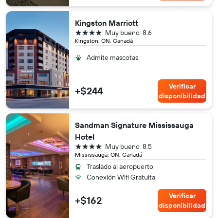
Kingston Marriott
4 estrellas
Muy bueno
8.6
Kingston, ON, Canadá
Admite mascotas
Verificar
+$244
disponibilidad
Sandman Signature Mississauga
Hotel
4 estrellas
Muy bueno
8.5
Mississauga, ON, Canadá
Traslado al aeropuerto
Conexión Wifi Gratuita
Verificar
+$162
disponibilidad