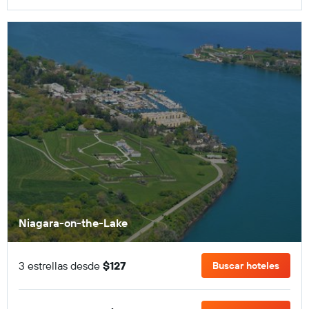
Niagara-on-the-Lake
3 estrellas desde
$127
Buscar hoteles