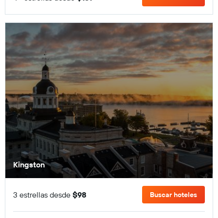
Kingston
3 estrellas desde
$98
Buscar hoteles