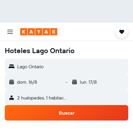
Hoteles Lago Ontario
Lago Ontario
dom. 16/8
-
lun. 17/8
2 huéspedes, 1 habitación
Buscar