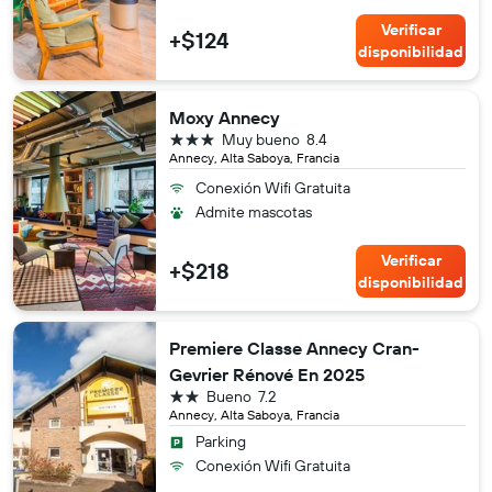
Verificar
+$124
disponibilidad
Moxy Annecy
3 estrellas
Muy bueno
8.4
Annecy, Alta Saboya, Francia
Conexión Wifi Gratuita
Admite mascotas
Verificar
+$218
disponibilidad
Premiere Classe Annecy Cran-
Gevrier Rénové En 2025
2 estrellas
Bueno
7.2
Annecy, Alta Saboya, Francia
Parking
Conexión Wifi Gratuita