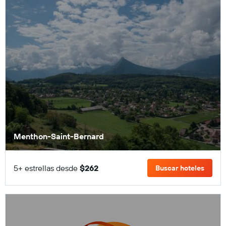
Menthon-Saint-Bernard
5+ estrellas desde
$262
Buscar hoteles