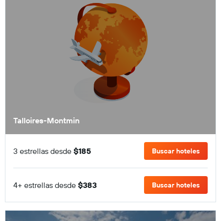
Talloires-Montmin
3 estrellas desde
$185
Buscar hoteles
4+ estrellas desde
$383
Buscar hoteles