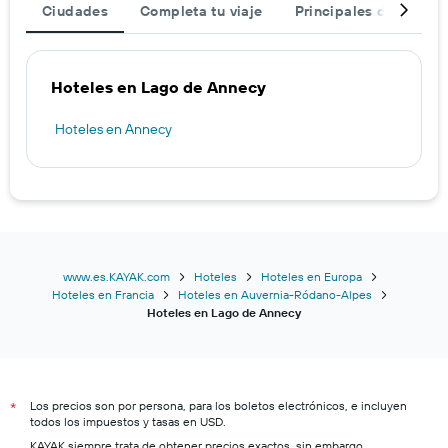
Ciudades
Completa tu viaje
Principales destinos
Hoteles en Lago de Annecy
Hoteles en Annecy
www.es.KAYAK.com
Hoteles
Hoteles en Europa
Hoteles en Francia
Hoteles en Auvernia-Ródano-Alpes
Hoteles en Lago de Annecy
Los precios son por persona, para los boletos electrónicos, e incluyen
*
todos los impuestos y tasas en USD.
KAYAK siempre trata de obtener precios exactos, sin embargo,