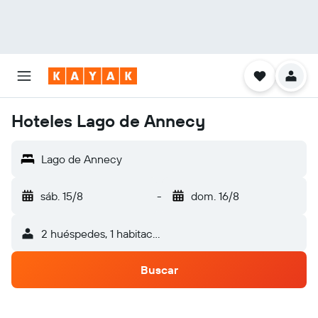
Hoteles Lago de Annecy
Lago de Annecy
sáb. 15/8
-
dom. 16/8
2 huéspedes, 1 habitación
Buscar