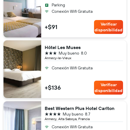
Parking
Conexión Wifi Gratuita
Verificar
+$91
disponibilidad
Hôtel Les Muses
3 estrellas
Muy bueno
8.0
Annecy-le-Vieux
Conexión Wifi Gratuita
Verificar
+$136
disponibilidad
Best Western Plus Hotel Carlton
4 estrellas
Muy bueno
8.7
Annecy, Alta Saboya, Francia
Conexión Wifi Gratuita