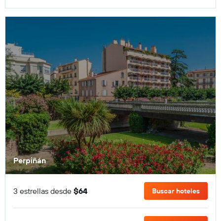
Perpiñán
3 estrellas desde
$64
Buscar hoteles