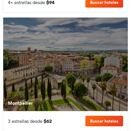
4+ estrellas desde
$94
Buscar hoteles
Montpellier
3 estrellas desde
$62
Buscar hoteles