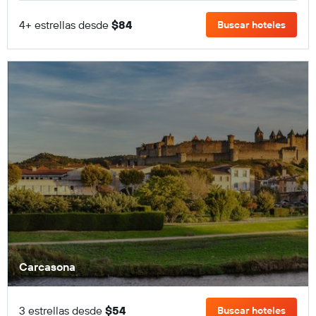
4+ estrellas desde
$84
Buscar hoteles
Carcasona
3 estrellas desde
$54
Buscar hoteles