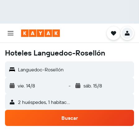
Hoteles Languedoc-Rosellón
Languedoc-Rosellón
vie. 14/8
-
sáb. 15/8
2 huéspedes, 1 habitación
Buscar