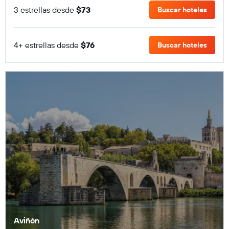
3 estrellas desde
$73
Buscar hoteles
4+ estrellas desde
$76
Buscar hoteles
Aviñón