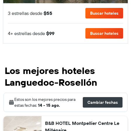
3 estrellas desde
$55
Buscar hoteles
4+ estrellas desde
$99
Buscar hoteles
Los mejores hoteles
Languedoc-Rosellón
Estos son los mejores precios para
Cambiar fechas
estas fechas:
14 - 15 ago.
B&B HOTEL Montpellier Centre Le
Millénaire