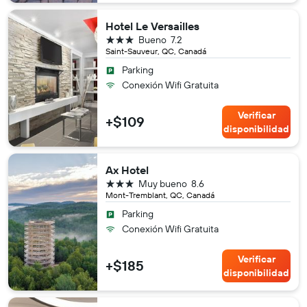
Hotel Le Versailles
3 estrellas
Bueno
7.2
Saint-Sauveur, QC, Canadá
Parking
Conexión Wifi Gratuita
Verificar
+$109
disponibilidad
Ax Hotel
3 estrellas
Muy bueno
8.6
Mont-Tremblant, QC, Canadá
Parking
Conexión Wifi Gratuita
Verificar
+$185
disponibilidad