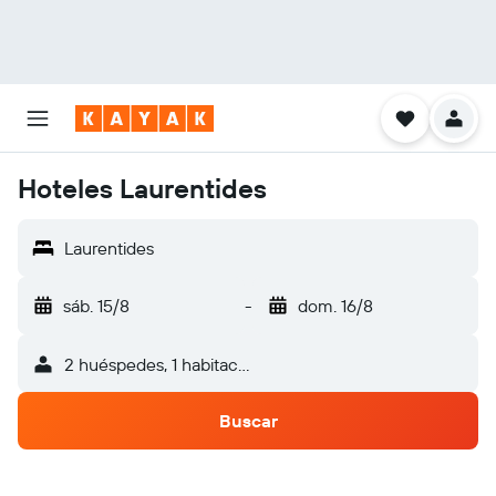
Hoteles Laurentides
Laurentides
sáb. 15/8
-
dom. 16/8
2 huéspedes, 1 habitación
Buscar