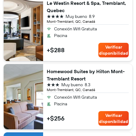
Le Westin Resort & Spa, Tremblant,
Quebec
4 estrellas
Muy bueno
8.9
Mont-Tremblant, QC, Canadá
Conexión Wifi Gratuita
Piscina
Verificar
+$288
disponibilidad
Homewood Suites by Hilton Mont-
Tremblant Resort
3 estrellas
Muy bueno
8.3
Mont-Tremblant, QC, Canadá
Conexión Wifi Gratuita
Piscina
Verificar
+$256
disponibilidad