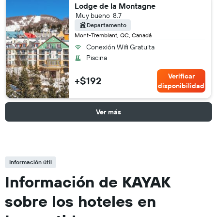
Lodge de la Montagne
Muy bueno
8.7
Departamento
Mont-Tremblant, QC, Canadá
Conexión Wifi Gratuita
Piscina
Verificar
+$192
disponibilidad
Ver más
Información útil
Información de KAYAK
sobre los hoteles en