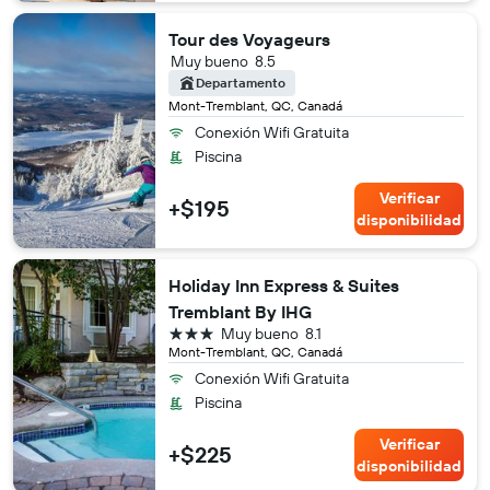
Tour des Voyageurs
Muy bueno
8.5
Departamento
Mont-Tremblant, QC, Canadá
Conexión Wifi Gratuita
Piscina
Verificar
+$195
disponibilidad
Holiday Inn Express & Suites
Tremblant By IHG
3 estrellas
Muy bueno
8.1
Mont-Tremblant, QC, Canadá
Conexión Wifi Gratuita
Piscina
Verificar
+$225
disponibilidad