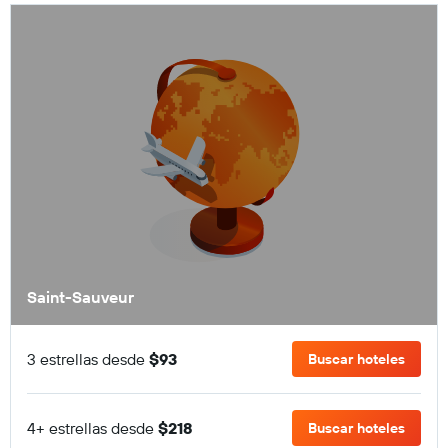
Saint-Sauveur
3 estrellas desde
$93
Buscar hoteles
4+ estrellas desde
$218
Buscar hoteles