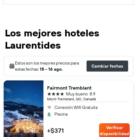
Los mejores hoteles
Laurentides
Estos son los mejores precios para
Cambiar fechas
estas fechas:
15 - 16 ago.
Fairmont Tremblant
4 estrellas
Muy bueno
8.9
Mont-Tremblant, QC, Canadá
Conexión Wifi Gratuita
Piscina
Verificar
+$371
disponibilidad