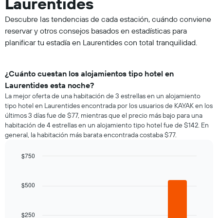
Laurentides
Descubre las tendencias de cada estación, cuándo conviene
reservar y otros consejos basados en estadísticas para
planificar tu estadía en Laurentides con total tranquilidad.
¿Cuánto cuestan los alojamientos tipo hotel en
Laurentides esta noche?
La mejor oferta de una habitación de 3 estrellas en un alojamiento
tipo hotel en Laurentides encontrada por los usuarios de KAYAK en los
últimos 3 días fue de $77, mientras que el precio más bajo para una
habitación de 4 estrellas en un alojamiento tipo hotel fue de $142. En
general, la habitación más barata encontrada costaba $77.
$750
Bar
Chart
graphic.
chart
with
$500
4
bars.
$250
El