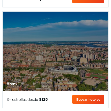
Bronx
3+ estrellas desde
$125
Buscar hoteles