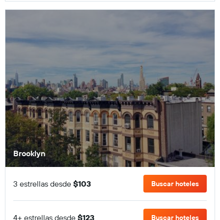
Brooklyn
3 estrellas desde
$103
Buscar hoteles
4+ estrellas desde
$123
Buscar hoteles