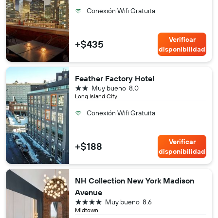
Conexión Wifi Gratuita
Verificar
+$435
disponibilidad
Feather Factory Hotel
2 estrellas
Muy bueno
8.0
Long Island City
Conexión Wifi Gratuita
Verificar
+$188
disponibilidad
NH Collection New York Madison
Avenue
4 estrellas
Muy bueno
8.6
Midtown