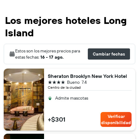
Los mejores hoteles Long
Island
Estos son los mejores precios para
Cambiar fechas
estas fechas:
16 - 17 ago.
Sheraton Brooklyn New York Hotel
4 estrellas
Bueno
7.4
Centro de la ciudad
Admite mascotas
Verificar
+$301
disponibilidad