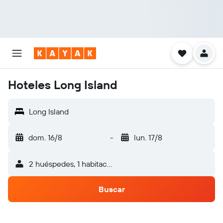
Hoteles Long Island
Long Island
dom. 16/8
-
lun. 17/8
2 huéspedes, 1 habitación
Buscar