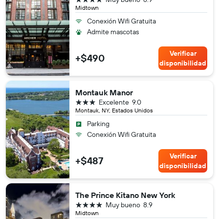
Midtown
Conexión Wifi Gratuita
Admite mascotas
Verificar
+$490
disponibilidad
Montauk Manor
3 estrellas
Excelente
9.0
Montauk, NY, Estados Unidos
Parking
Conexión Wifi Gratuita
Verificar
+$487
disponibilidad
The Prince Kitano New York
4 estrellas
Muy bueno
8.9
Midtown