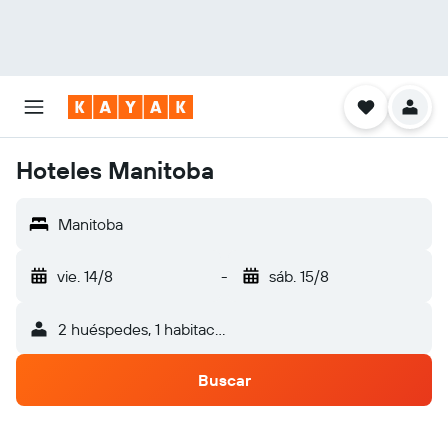
Hoteles Manitoba
Manitoba
vie. 14/8
-
sáb. 15/8
2 huéspedes, 1 habitación
Buscar