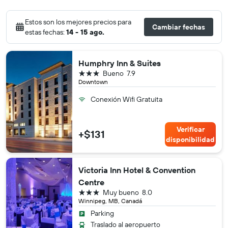
Estos son los mejores precios para
Cambiar fechas
estas fechas:
14 - 15 ago.
Humphry Inn & Suites
3 estrellas
Bueno
7.9
Downtown
Conexión Wifi Gratuita
Verificar
+$131
disponibilidad
Victoria Inn Hotel & Convention
Centre
3 estrellas
Muy bueno
8.0
Winnipeg, MB, Canadá
Parking
Traslado al aeropuerto