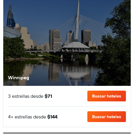
Winnipeg
3 estrellas desde
$71
Buscar hoteles
4+ estrellas desde
$144
Buscar hoteles