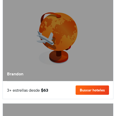
Brandon
3+ estrellas desde
$63
Buscar hoteles