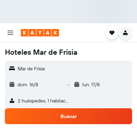
Hoteles Mar de Frisia
Mar de Frisia
dom. 16/8
-
lun. 17/8
2 huéspedes, 1 habitación
Buscar