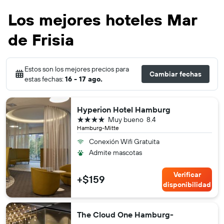
Los mejores hoteles Mar
de Frisia
Estos son los mejores precios para
Cambiar fechas
estas fechas:
16 - 17 ago.
Hyperion Hotel Hamburg
4 estrellas
Muy bueno
8.4
Hamburg-Mitte
Conexión Wifi Gratuita
Admite mascotas
Verificar
+$159
disponibilidad
The Cloud One Hamburg-