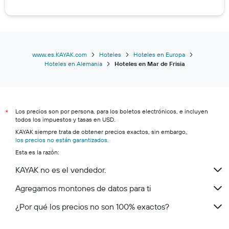
www.es.KAYAK.com
Hoteles
Hoteles en Europa
Hoteles en Alemania
Hoteles en Mar de Frisia
Los precios son por persona, para los boletos electrónicos, e incluyen
*
todos los impuestos y tasas en USD.
KAYAK siempre trata de obtener precios exactos, sin embargo,
los precios no están garantizados
.
Esta es la razón:
KAYAK no es el vendedor.
Agregamos montones de datos para ti
¿Por qué los precios no son 100% exactos?