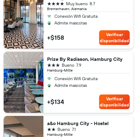
4 estrellas
Muy bueno
8.7
Bremerhaven, Alemania
Conexión Wifi Gratuita
Admite mascotas
Verificar
+$158
disponibilidad
Prize By Radisson, Hamburg City
3 estrellas
Bueno
7.9
Hamburg-Mitte
Conexión Wifi Gratuita
Admite mascotas
Verificar
+$134
disponibilidad
a&o Hamburg City - Hostel
2 estrellas
Bueno
7.1
Hamburg-Mitte