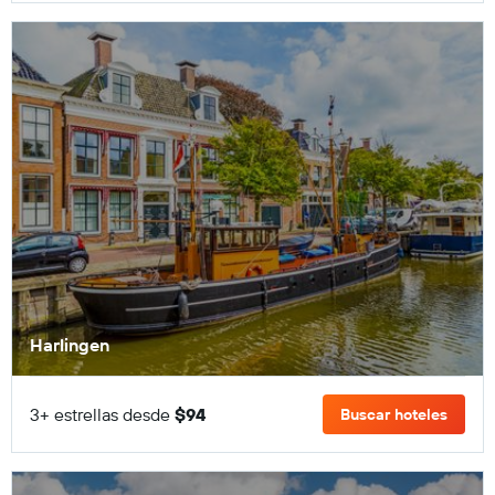
Harlingen
3+ estrellas desde
$94
Buscar hoteles