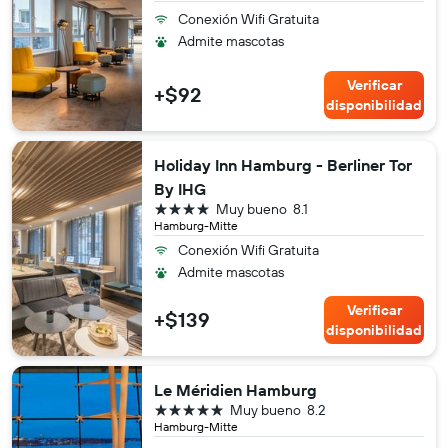
Conexión Wifi Gratuita
Admite mascotas
Verificar
+$92
disponibilidad
Holiday Inn Hamburg - Berliner Tor
By IHG
4 estrellas
Muy bueno
8.1
Hamburg-Mitte
Conexión Wifi Gratuita
Admite mascotas
Verificar
+$139
disponibilidad
Le Méridien Hamburg
5 estrellas
Muy bueno
8.2
Hamburg-Mitte