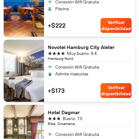
Conexión Wifi Gratuita
Piscina
Verificar
+$222
disponibilidad
Novotel Hamburg City Alster
4 estrellas
Muy bueno
8.4
Hamburg-Nord
Conexión Wifi Gratuita
Admite mascotas
Verificar
+$173
disponibilidad
Hotel Dagmar
3 estrellas
Bueno
7.5
Ribe, Dinamarca
Conexión Wifi Gratuita