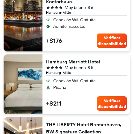
Kontorhaus
4 estrellas
Muy bueno
8.6
Hamburg-Mitte
Conexión Wifi Gratuita
Admite mascotas
Verificar
+$176
disponibilidad
Hamburg Marriott Hotel
4 estrellas
Muy bueno
8.5
Hamburg-Mitte
Conexión Wifi Gratuita
Piscina
Verificar
+$211
disponibilidad
THE LIBERTY Hotel Bremerhaven,
BW Signature Collection