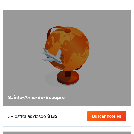
Sainte-Anne-de-Beaupré
3+ estrellas desde
$132
Buscar hoteles