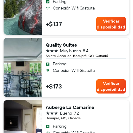
Parking
Conexión Wifi Gratuita
Verificar
+$137
disponibilidad
Quality Suites
3 estrellas
Muy bueno
8.4
Sainte-Anne-de-Beaupré, QC, Canadá
Parking
Conexión Wifi Gratuita
Verificar
+$173
disponibilidad
Auberge La Camarine
3 estrellas
Bueno
7.2
Beaupre, QC, Canadá
Parking
Conexión Wifi Gratuita