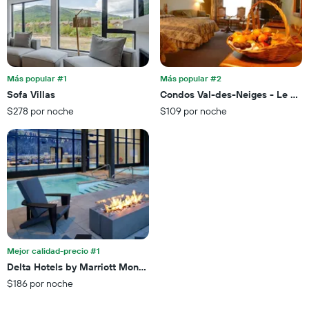
Más popular #1
Más popular #2
Sofa Villas
Condos Val-des-Neiges - Le Cel
$278 por noche
$109 por noche
Mejor calidad-precio #1
Delta Hotels by Marriott Mont Sainte-Anne, Resort & Convention C
$186 por noche