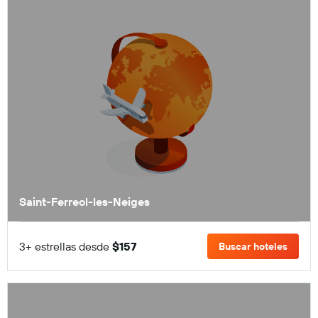
Saint-Ferreol-les-Neiges
3+ estrellas desde
$157
Buscar hoteles