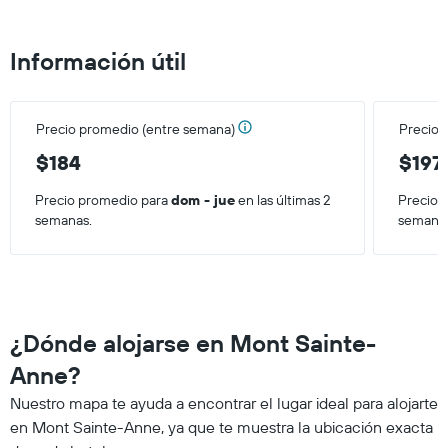
Información útil
Precio promedio (entre semana)
Precio 
$184
$197
Precio promedio para
dom - jue
en las últimas 2
Precio 
semanas.
semana
¿Dónde alojarse en Mont Sainte-
Anne?
Nuestro mapa te ayuda a encontrar el lugar ideal para alojarte
en Mont Sainte-Anne, ya que te muestra la ubicación exacta