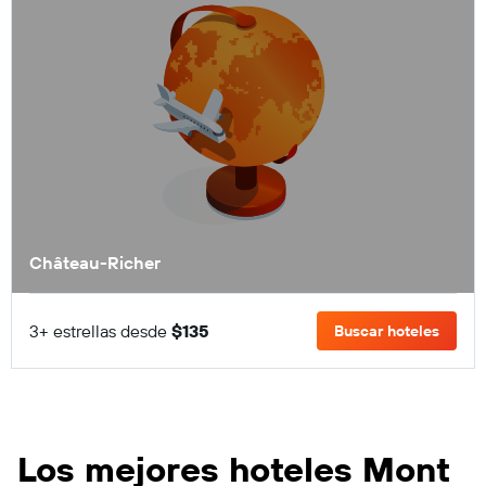
Château-Richer
3+ estrellas desde
$135
Buscar hoteles
Los mejores hoteles Mont