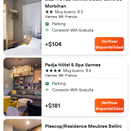
Morbihan
2 estrellas
Muy bueno
8.3
Vannes, BR, Francia
Parking
Conexión Wifi Gratuita
Verificar
+$104
disponibilidad
Padja Hôtel & Spa Vannes
4 estrellas
Muy bueno
8.6
Vannes, BR, Francia
Parking
Conexión Wifi Gratuita
Verificar
+$181
disponibilidad
Plescop/Residence Meublee Bellini