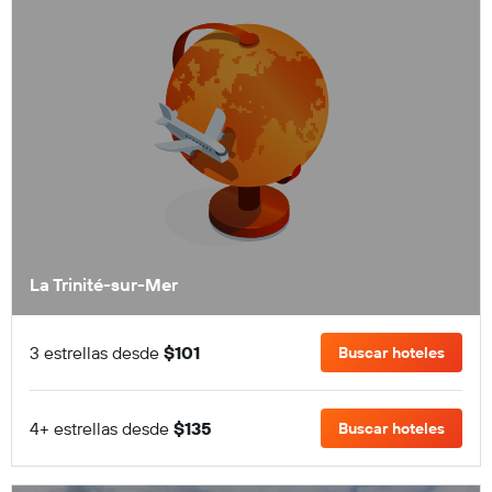
La Trinité-sur-Mer
3 estrellas desde
$101
Buscar hoteles
4+ estrellas desde
$135
Buscar hoteles