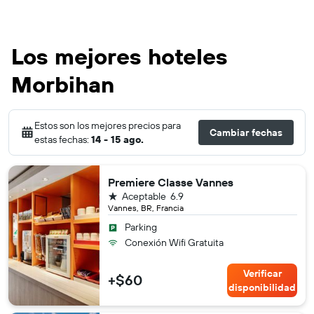
Los mejores hoteles
Morbihan
Estos son los mejores precios para
Cambiar fechas
estas fechas:
14 - 15 ago.
Premiere Classe Vannes
1 estrella
Aceptable
6.9
Vannes, BR, Francia
Parking
Conexión Wifi Gratuita
Verificar
+$60
disponibilidad