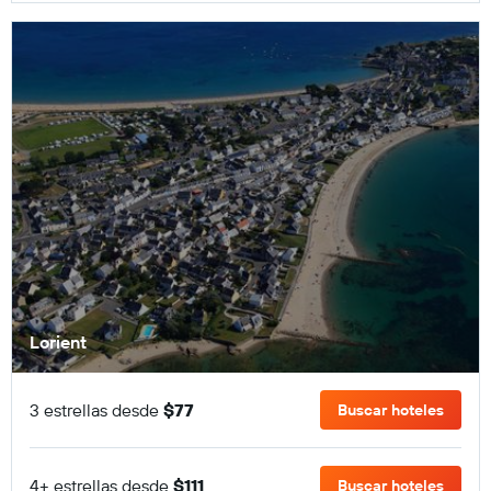
Lorient
3 estrellas desde
$77
Buscar hoteles
4+ estrellas desde
$111
Buscar hoteles