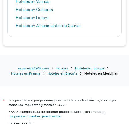
Hoteles en Vannes
Hoteles en Quiberon
Hoteles en Lorient
Hoteles en Alineamientos de Carnac
www.es.KAYAK.com
Hoteles
Hoteles en Europa
Hoteles en Francia
Hoteles en Bretaña
Hoteles en Morbihan
Los precios son por persona, para los boletos electrónicos, e incluyen
*
todos los impuestos y tasas en USD.
KAYAK siempre trata de obtener precios exactos, sin embargo,
los precios no están garantizados
.
Esta es la razón: