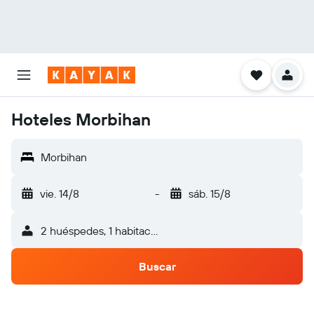
Hoteles Morbihan
Morbihan
vie. 14/8
-
sáb. 15/8
2 huéspedes, 1 habitación
Buscar