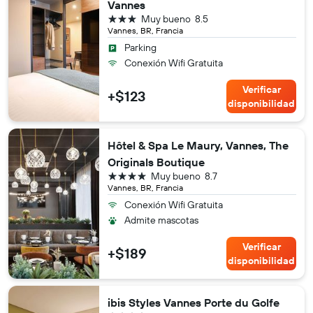
Vannes
3 estrellas
Muy bueno
8.5
Vannes, BR, Francia
Parking
Conexión Wifi Gratuita
Verificar
+$123
disponibilidad
Hôtel & Spa Le Maury, Vannes, The
Originals Boutique
4 estrellas
Muy bueno
8.7
Vannes, BR, Francia
Conexión Wifi Gratuita
Admite mascotas
Verificar
+$189
disponibilidad
ibis Styles Vannes Porte du Golfe