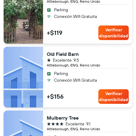
Attleborough, ENG, Reino Unido
Parking
Conexión Wifi Gratuita
Verificar
+$119
disponibilidad
Old Field Barn
1 estrella
Excelente
9.5
Attleborough, ENG, Reino Unido
Parking
Conexión Wifi Gratuita
Verificar
+$156
disponibilidad
Mulberry Tree
4 estrellas
Excelente
9.1
Attleborough, ENG, Reino Unido