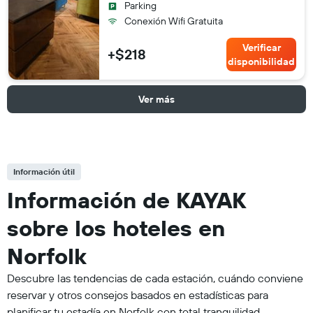
Parking
Conexión Wifi Gratuita
Verificar
+$218
disponibilidad
Ver más
Información útil
Información de KAYAK
sobre los hoteles en
Norfolk
Descubre las tendencias de cada estación, cuándo conviene
reservar y otros consejos basados en estadísticas para
planificar tu estadía en Norfolk con total tranquilidad.