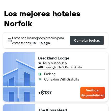
Los mejores hoteles
Norfolk
Estos son los mejores precios para
Cambiar fechas
estas fechas:
15 - 16 ago.
Breckland Lodge
1 estrella
Muy bueno
8.6
Attleborough, ENG, Reino Unido
Parking
Conexión Wifi Gratuita
Verificar
+$137
disponibilidad
The Kings Head