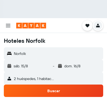
Hoteles Norfolk
Norfolk
sáb. 15/8
-
dom. 16/8
2 huéspedes, 1 habitación
Buscar