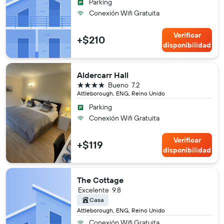
Parking
Conexión Wifi Gratuita
Verificar
+$210
disponibilidad
Aldercarr Hall
4 estrellas
Bueno
7.2
Attleborough, ENG, Reino Unido
Parking
Conexión Wifi Gratuita
Verificar
+$119
disponibilidad
The Cottage
Excelente
9.8
Casa
Attleborough, ENG, Reino Unido
Conexión Wifi Gratuita