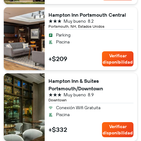
Hampton Inn Portsmouth Central
3 estrellas
Muy bueno
8.2
Portsmouth, NH, Estados Unidos
Parking
Piscina
Verificar
+$209
disponibilidad
Hampton Inn & Suites
Portsmouth/Downtown
3 estrellas
Muy bueno
8.9
Downtown
Conexión Wifi Gratuita
Piscina
Verificar
+$332
disponibilidad