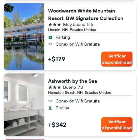
Woodwards White Mountain
Resort, BW Signature Collection
3 estrellas
Muy bueno
8.6
Lincoln, NH, Estados Unidos
Parking
Conexión Wifi Gratuita
Verificar
+$179
disponibilidad
Ashworth by the Sea
3 estrellas
Bueno
7.3
Hampton Beach, NH, Estados Unidos
Conexión Wifi Gratuita
Piscina
Verificar
+$342
disponibilidad