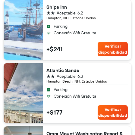
Ships Inn
2 estrellas
Aceptable
6.2
Hampton, NH, Estados Unidos
Parking
Conexión Wifi Gratuita
Verificar
+$241
disponibilidad
Atlantic Sands
2 estrellas
Aceptable
6.3
Hampton Beach, NH, Estados Unidos
Parking
Conexión Wifi Gratuita
Verificar
+$177
disponibilidad
Omni Mount Washington Resort &