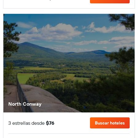
North Conway
3 estrellas desde
$76
Buscar hoteles