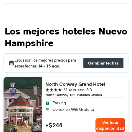
Los mejores hoteles Nuevo
Hampshire
Estos son los mejores precios para
Cambiar fechas
estas fechas:
14 - 15 ago.
North Conway Grand Hotel
4 estrellas
Muy bueno
8.3
North Conway, NH, Estados Unidos
Parking
Conexión Wifi Gratuita
Verificar
+$244
disponibilidad