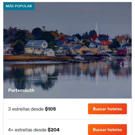
MÁS POPULAR
Portsmouth
3 estrellas desde
$105
Buscar hoteles
4+ estrellas desde
$204
Buscar hoteles