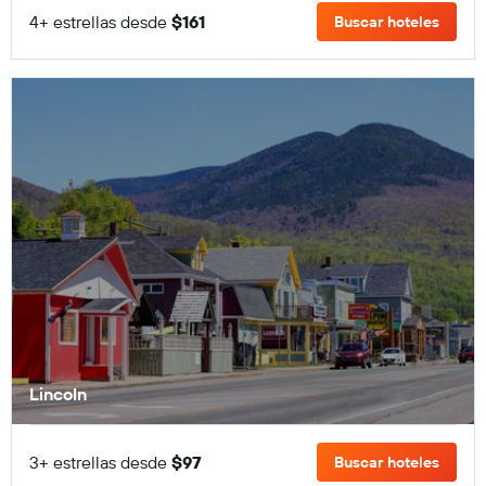
4+ estrellas desde
$161
Buscar hoteles
Lincoln
3+ estrellas desde
$97
Buscar hoteles