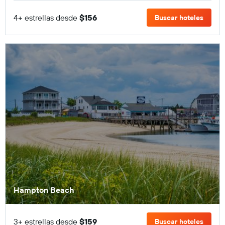
4+ estrellas desde
$156
Buscar hoteles
Hampton Beach
3+ estrellas desde
$159
Buscar hoteles