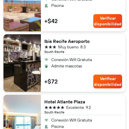
Piscina
Verificar
+$42
disponibilidad
Ibis Recife Aeroporto
3 estrellas
Muy bueno
8.3
South Recife
Conexión Wifi Gratuita
Admite mascotas
Verificar
+$72
disponibilidad
Hotel Atlante Plaza
5 estrellas
Excelente
9.2
South Recife
Conexión Wifi Gratuita
Piscina