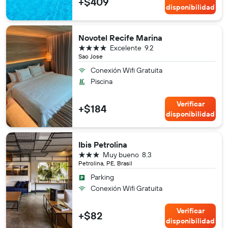
+$409
disponibilidad
Novotel Recife Marina
4 estrellas
Excelente
9.2
Sao Jose
Conexión Wifi Gratuita
Piscina
Verificar
+$184
disponibilidad
Ibis Petrolina
3 estrellas
Muy bueno
8.3
Petrolina, PE, Brasil
Parking
Conexión Wifi Gratuita
Verificar
+$82
disponibilidad