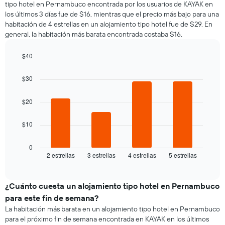
1
tipo hotel en Pernambuco encontrada por los usuarios de KAYAK en
una
eje
los últimos 3 días fue de $16, mientras que el precio más bajo para una
habitación
Y
habitación de 4 estrellas en un alojamiento tipo hotel fue de $29. En
por
que
general, la habitación más barata encontrada costaba $16.
cada
indica
día
el
de
$40
precio
la
Bar
promedio
Chart
semana
graphic.
chart
de
$30
El
with
una
4
gráfico
habitación
bars.
$20
muestra
1
El
eje
$10
siguiente
X
gráfico
que
muestra
0
indica
2 estrellas
3 estrellas
4 estrellas
5 estrellas
el
End
los
of
precio
días
interactive
promedio
chart
de
de
¿Cuánto cuesta un alojamiento tipo hotel en Pernambuco
la
una
semana.
para este fin de semana?
habitación
El
La habitación más barata en un alojamiento tipo hotel en Pernambuco
para
gráfico
para el próximo fin de semana encontrada en KAYAK en los últimos
esta