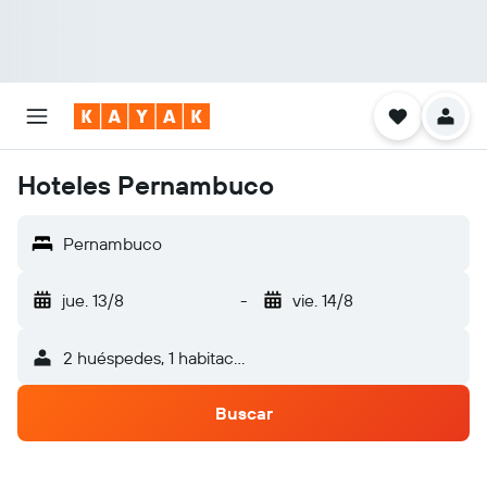
Hoteles Pernambuco
Pernambuco
jue. 13/8
-
vie. 14/8
2 huéspedes, 1 habitación
Buscar