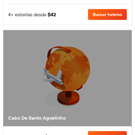
4+ estrellas desde
$42
Buscar hoteles
Cabo De Santo Agostinho