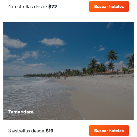
4+ estrellas desde
$72
Buscar hoteles
Tamandare
3 estrellas desde
$19
Buscar hoteles