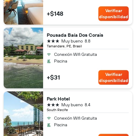
Verificar
+$148
disponibilidad
Pousada Baía Dos Corais
3 estrellas
Muy bueno
8.8
Tamandare, PE, Brasil
Conexión Wifi Gratuita
Piscina
Verificar
+$31
disponibilidad
Park Hotel
3 estrellas
Muy bueno
8.4
South Recife
Conexión Wifi Gratuita
Piscina