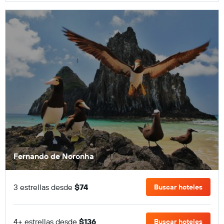
Fernando de Noronha
3 estrellas desde
$74
Buscar hoteles
4+ estrellas desde
$136
Buscar hoteles