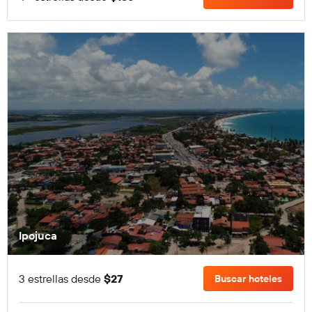
Ipojuca
3 estrellas desde
$27
Buscar hoteles