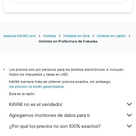
www.es.KAYAK.com
Hoteles
Hoteles en Asia
Hoteles en Japón
Hoteles en Prefectura de Fukuoka
Los precios son por persona, para los boletos electrónicos, e incluyen
*
todos los impuestos y tasas en USD.
KAYAK siempre trata de obtener precios exactos, sin embargo,
los precios no están garantizados
.
Esta es la razón:
KAYAK no es el vendedor.
Agregamos montones de datos para ti
¿Por qué los precios no son 100% exactos?