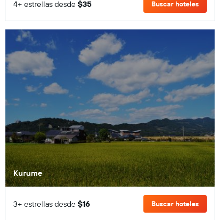
4+ estrellas desde
$35
Buscar hoteles
Kurume
3+ estrellas desde
$16
Buscar hoteles