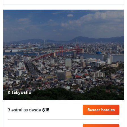
Kitakyūshū
3 estrellas desde
$15
Buscar hoteles