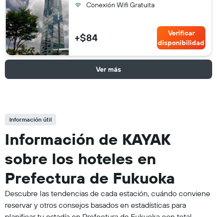
Conexión Wifi Gratuita
Verificar
+$84
disponibilidad
Ver más
Información útil
Información de KAYAK
sobre los hoteles en
Prefectura de Fukuoka
Descubre las tendencias de cada estación, cuándo conviene
reservar y otros consejos basados en estadísticas para
planificar tu estadía en Prefectura de Fukuoka con total