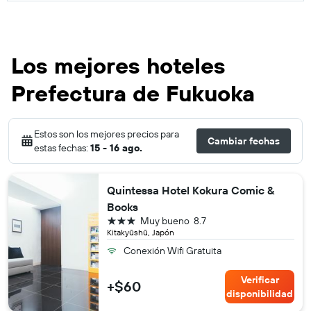
Los mejores hoteles
Prefectura de Fukuoka
Estos son los mejores precios para
Cambiar fechas
estas fechas:
15 - 16 ago.
Quintessa Hotel Kokura Comic &
Books
3 estrellas
Muy bueno
8.7
Kitakyūshū, Japón
Conexión Wifi Gratuita
Verificar
+$60
disponibilidad