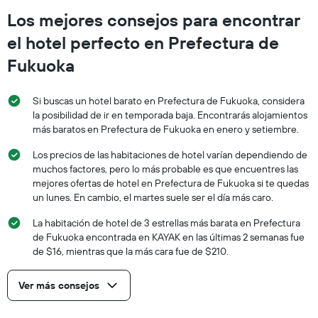
Los mejores consejos para encontrar
el hotel perfecto en Prefectura de
Fukuoka
Si buscas un hotel barato en Prefectura de Fukuoka, considera
la posibilidad de ir en temporada baja. Encontrarás alojamientos
más baratos en Prefectura de Fukuoka en enero y setiembre.
Los precios de las habitaciones de hotel varían dependiendo de
muchos factores, pero lo más probable es que encuentres las
mejores ofertas de hotel en Prefectura de Fukuoka si te quedas
un lunes. En cambio, el martes suele ser el día más caro.
La habitación de hotel de 3 estrellas más barata en Prefectura
de Fukuoka encontrada en KAYAK en las últimas 2 semanas fue
de $16, mientras que la más cara fue de $210.
Ver más consejos