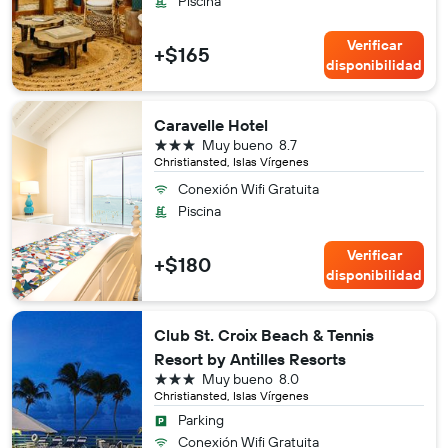
Piscina
Verificar
+$165
disponibilidad
Caravelle Hotel
3 estrellas
Muy bueno
8.7
Christiansted, Islas Vírgenes
Conexión Wifi Gratuita
Piscina
Verificar
+$180
disponibilidad
Club St. Croix Beach & Tennis
Resort by Antilles Resorts
3 estrellas
Muy bueno
8.0
Christiansted, Islas Vírgenes
Parking
Conexión Wifi Gratuita