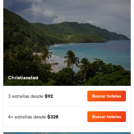
Christiansted
3 estrellas desde
$92
Buscar hoteles
4+ estrellas desde
$328
Buscar hoteles