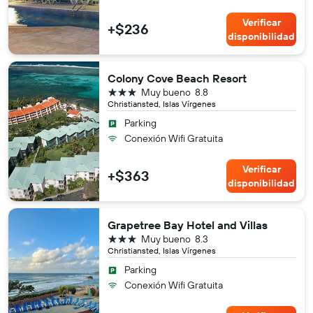
Verificar
+$236
disponibilidad
Colony Cove Beach Resort
3 estrellas
Muy bueno
8.8
Christiansted, Islas Vírgenes
Parking
Conexión Wifi Gratuita
Verificar
+$363
disponibilidad
Grapetree Bay Hotel and Villas
3 estrellas
Muy bueno
8.3
Christiansted, Islas Vírgenes
Parking
Conexión Wifi Gratuita