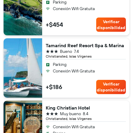
Parking
Conexión Wifi Gratuita
Verificar
+$454
disponibilidad
Tamarind Reef Resort Spa & Marina
3 estrellas
Bueno
7.4
Christiansted, Islas Vírgenes
Parking
Conexión Wifi Gratuita
Verificar
+$186
disponibilidad
King Christian Hotel
3 estrellas
Muy bueno
8.4
Christiansted, Islas Vírgenes
Conexión Wifi Gratuita