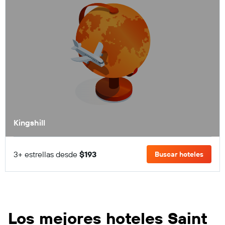
Kingshill
3+ estrellas desde
$193
Buscar hoteles
Los mejores hoteles Saint