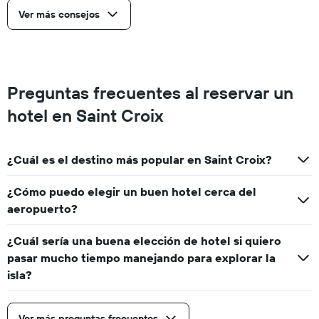
Ver más consejos
Preguntas frecuentes al reservar un
hotel en Saint Croix
¿Cuál es el destino más popular en Saint Croix?
¿Cómo puedo elegir un buen hotel cerca del
aeropuerto?
¿Cuál sería una buena elección de hotel si quiero
pasar mucho tiempo manejando para explorar la
isla?
Ver más preguntas frecuentes