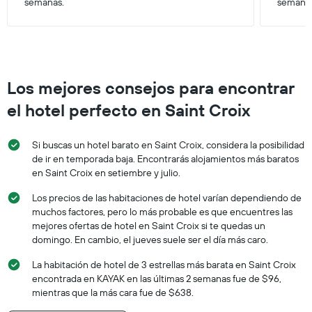
semanas.
semana
promedio
de
una
habitación
Los mejores consejos para encontrar
el hotel perfecto en Saint Croix
Si buscas un hotel barato en Saint Croix, considera la posibilidad
de ir en temporada baja. Encontrarás alojamientos más baratos
en Saint Croix en setiembre y julio.
Los precios de las habitaciones de hotel varían dependiendo de
muchos factores, pero lo más probable es que encuentres las
mejores ofertas de hotel en Saint Croix si te quedas un
domingo. En cambio, el jueves suele ser el día más caro.
La habitación de hotel de 3 estrellas más barata en Saint Croix
encontrada en KAYAK en las últimas 2 semanas fue de $96,
mientras que la más cara fue de $638.