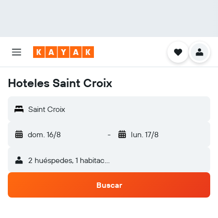
Hoteles Saint Croix
Saint Croix
dom. 16/8
-
lun. 17/8
2 huéspedes, 1 habitación
Buscar