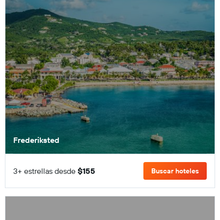
Frederiksted
3+ estrellas desde
$155
Buscar hoteles