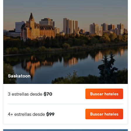
Saskatoon
3 estrellas desde
$70
Buscar hoteles
4+ estrellas desde
$99
Buscar hoteles