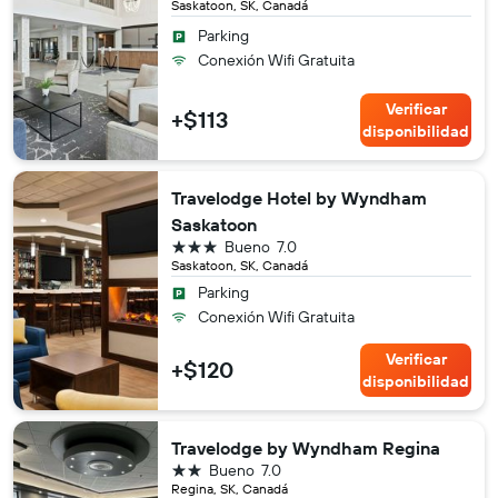
Saskatoon, SK, Canadá
Parking
Conexión Wifi Gratuita
Verificar
+$113
disponibilidad
Travelodge Hotel by Wyndham
Saskatoon
3 estrellas
Bueno
7.0
Saskatoon, SK, Canadá
Parking
Conexión Wifi Gratuita
Verificar
+$120
disponibilidad
Travelodge by Wyndham Regina
2 estrellas
Bueno
7.0
Regina, SK, Canadá