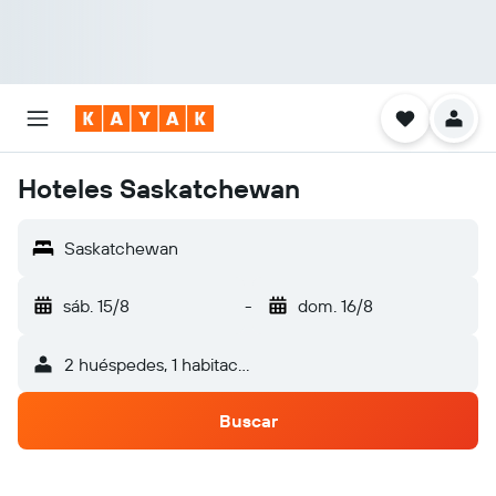
Hoteles Saskatchewan
Saskatchewan
sáb. 15/8
-
dom. 16/8
2 huéspedes, 1 habitación
Buscar