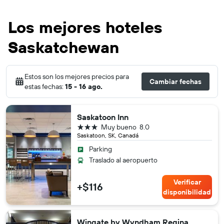
Los mejores hoteles
Saskatchewan
Estos son los mejores precios para
Cambiar fechas
estas fechas:
15 - 16 ago.
Saskatoon Inn
3 estrellas
Muy bueno
8.0
Saskatoon, SK, Canadá
Parking
Traslado al aeropuerto
Verificar
+$116
disponibilidad
Wingate by Wyndham Regina