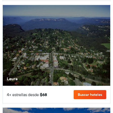
Leura
4+ estrellas desde
$68
Buscar hoteles