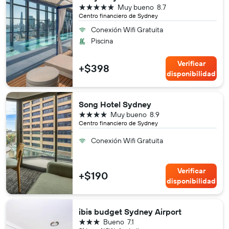
5 estrellas
Muy bueno
8.7
Centro financiero de Sydney
Conexión Wifi Gratuita
Piscina
Verificar
+$398
disponibilidad
Song Hotel Sydney
4 estrellas
Muy bueno
8.9
Centro financiero de Sydney
Conexión Wifi Gratuita
Verificar
+$190
disponibilidad
ibis budget Sydney Airport
3 estrellas
Bueno
7.1