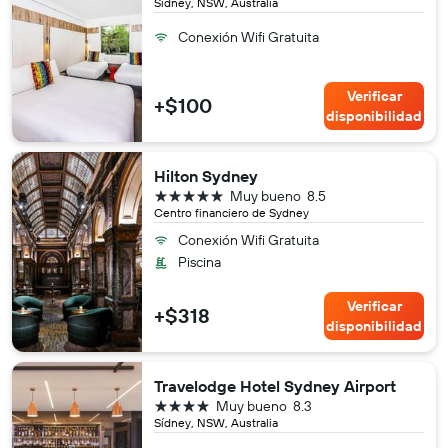
Sídney, NSW, Australia
Conexión Wifi Gratuita
Verificar
+$100
disponibilidad
Hilton Sydney
5 estrellas
Muy bueno
8.5
Centro financiero de Sydney
Conexión Wifi Gratuita
Piscina
Verificar
+$318
disponibilidad
Travelodge Hotel Sydney Airport
4 estrellas
Muy bueno
8.3
Sídney, NSW, Australia