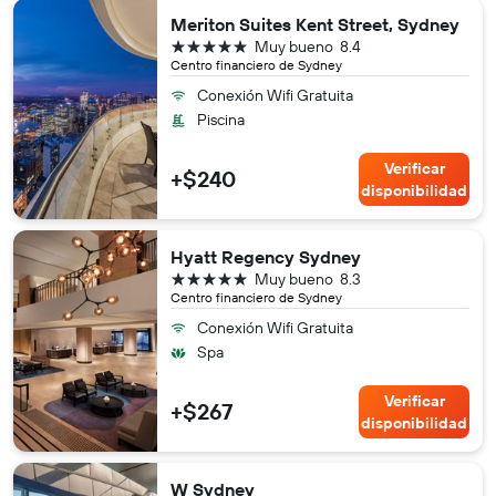
Meriton Suites Kent Street, Sydney
5 estrellas
Muy bueno
8.4
Centro financiero de Sydney
Conexión Wifi Gratuita
Piscina
Verificar
+$240
disponibilidad
Hyatt Regency Sydney
5 estrellas
Muy bueno
8.3
Centro financiero de Sydney
Conexión Wifi Gratuita
Spa
Verificar
+$267
disponibilidad
W Sydney