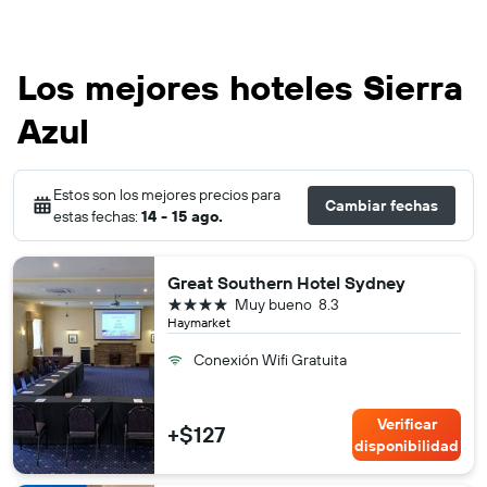
Los mejores hoteles Sierra
Azul
Estos son los mejores precios para
Cambiar fechas
estas fechas:
14 - 15 ago.
Great Southern Hotel Sydney
4 estrellas
Muy bueno
8.3
Haymarket
Conexión Wifi Gratuita
Verificar
+$127
disponibilidad