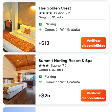
The Golden Crest
4 estrellas
Bueno
7.2
Gangtok, SK, India
Parking
Conexión Wifi Gratuita
Verificar
+$13
disponibilidad
Summit Norling Resort & Spa
3 estrellas
Bueno
7.5
Gangtok, SK, India
Parking
Conexión Wifi Gratuita
Verificar
+$25
disponibilidad