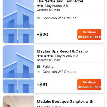
The Nettle And Fern Hotel
2 estrellas
Muy bueno
8.5
Gangtok, SK, India
Conexión Wifi Gratuita
Verificar
+$20
disponibilidad
Mayfair Spa Resort & Casino
5 estrellas
Muy bueno
8.2
Gangtok, SK, India
Parking
Conexión Wifi Gratuita
Verificar
+$81
disponibilidad
Medalio Boutique Gangtok with