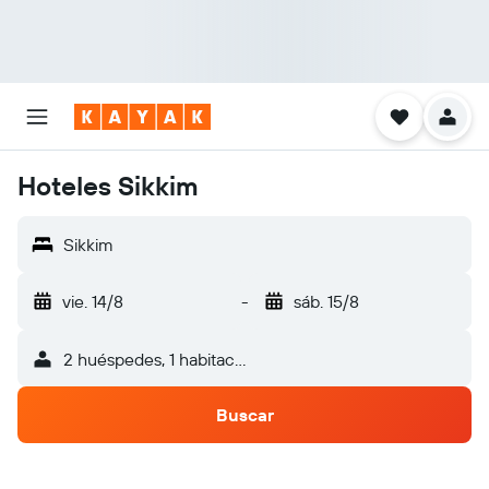
Hoteles Sikkim
Sikkim
vie. 14/8
-
sáb. 15/8
2 huéspedes, 1 habitación
Buscar