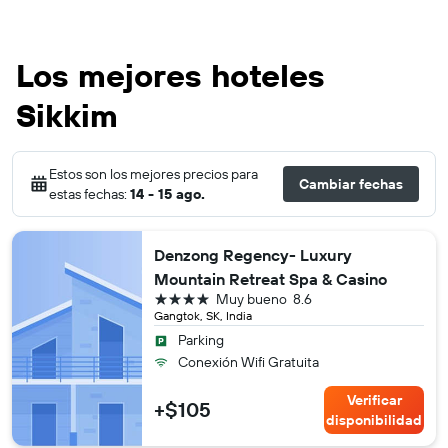
Los mejores hoteles
Sikkim
Estos son los mejores precios para
Cambiar fechas
estas fechas:
14 - 15 ago.
Denzong Regency- Luxury
Mountain Retreat Spa & Casino
4 estrellas
Muy bueno
8.6
Gangtok, SK, India
Parking
Conexión Wifi Gratuita
Verificar
+$105
disponibilidad