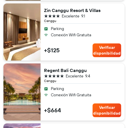
Zin Canggu Resort & Villas
4 estrellas
Excelente
9.1
Canggu
Parking
Conexión Wifi Gratuita
Verificar
+$125
disponibilidad
Regent Bali Canggu
5 estrellas
Excelente
9.4
Canggu
Parking
Conexión Wifi Gratuita
Verificar
+$664
disponibilidad