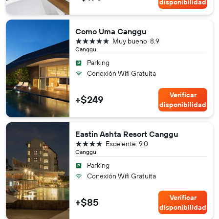
disponibilidad
Como Uma Canggu
5 estrellas
Muy bueno
8.9
Canggu
Parking
Conexión Wifi Gratuita
Verificar
+$249
disponibilidad
Eastin Ashta Resort Canggu
4 estrellas
Excelente
9.0
Canggu
Parking
Conexión Wifi Gratuita
Verificar
+$85
disponibilidad