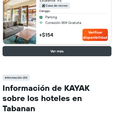
Excelente
9.6
Casa de recreo
Canggu
Parking
Conexión Wifi Gratuita
Verificar
+$154
disponibilidad
Ver más
Información útil
Información de KAYAK
sobre los hoteles en
Tabanan