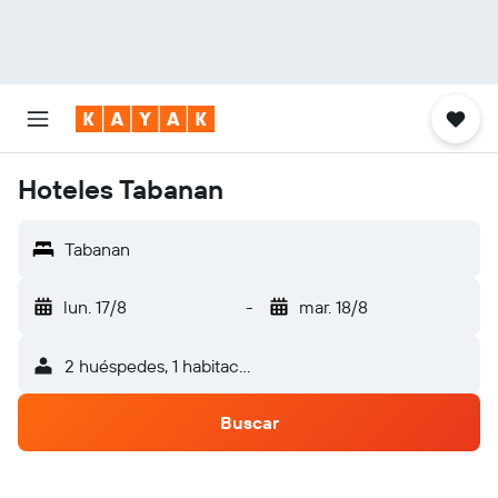
Hoteles Tabanan
Tabanan
lun. 17/8
-
mar. 18/8
2 huéspedes, 1 habitación
Buscar