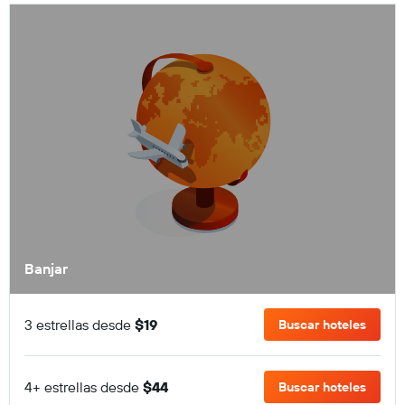
Banjar
3 estrellas desde
$19
Buscar hoteles
4+ estrellas desde
$44
Buscar hoteles