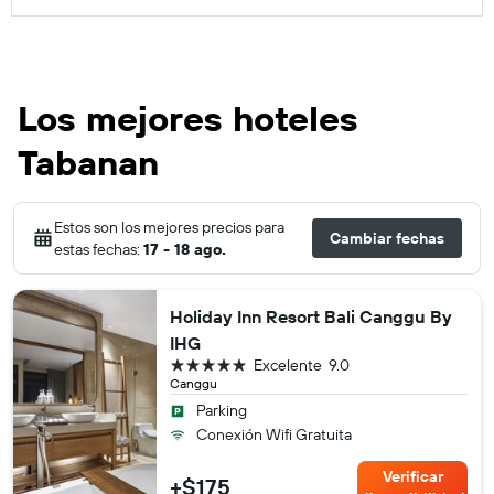
Los mejores hoteles
Tabanan
Estos son los mejores precios para
Cambiar fechas
estas fechas:
17 - 18 ago.
Holiday Inn Resort Bali Canggu By
IHG
5 estrellas
Excelente
9.0
Canggu
Parking
Conexión Wifi Gratuita
Verificar
+$175