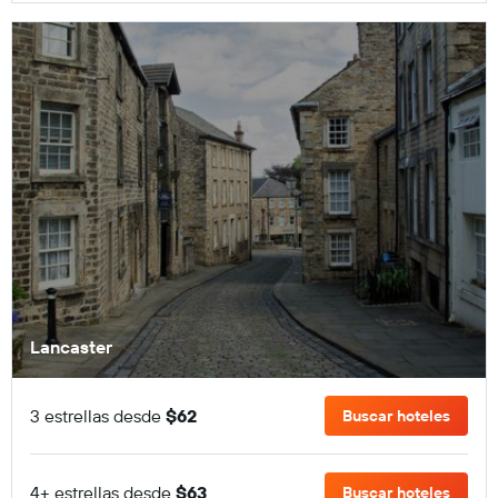
Lancaster
3 estrellas desde
$62
Buscar hoteles
4+ estrellas desde
$63
Buscar hoteles