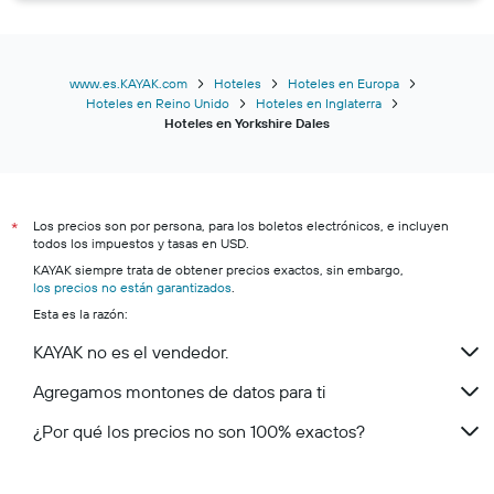
www.es.KAYAK.com
Hoteles
Hoteles en Europa
Hoteles en Reino Unido
Hoteles en Inglaterra
Hoteles en Yorkshire Dales
Los precios son por persona, para los boletos electrónicos, e incluyen
*
todos los impuestos y tasas en USD.
KAYAK siempre trata de obtener precios exactos, sin embargo,
los precios no están garantizados
.
Esta es la razón:
KAYAK no es el vendedor.
Agregamos montones de datos para ti
¿Por qué los precios no son 100% exactos?