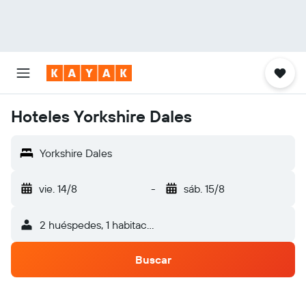
Hoteles Yorkshire Dales
Yorkshire Dales
vie. 14/8
-
sáb. 15/8
2 huéspedes, 1 habitación
Buscar