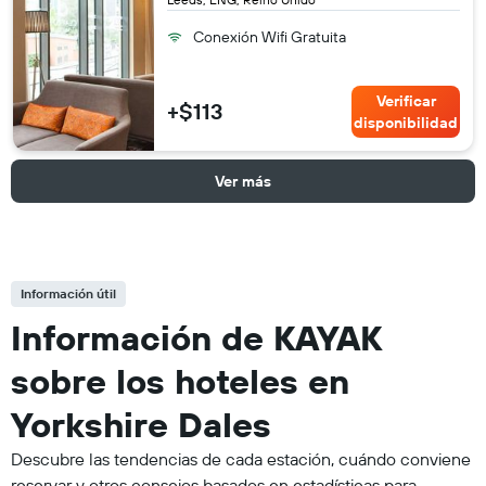
Conexión Wifi Gratuita
Verificar
+$113
disponibilidad
Ver más
Información útil
Información de KAYAK
sobre los hoteles en
Yorkshire Dales
Descubre las tendencias de cada estación, cuándo conviene
reservar y otros consejos basados en estadísticas para