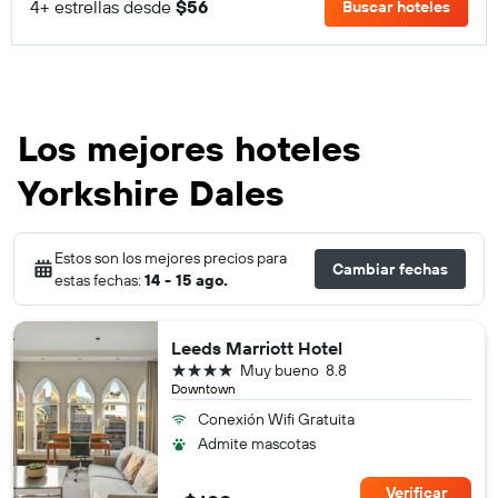
4+ estrellas desde
$56
Buscar hoteles
Los mejores hoteles
Yorkshire Dales
Estos son los mejores precios para
Cambiar fechas
estas fechas:
14 - 15 ago.
Leeds Marriott Hotel
4 estrellas
Muy bueno
8.8
Downtown
Conexión Wifi Gratuita
Admite mascotas
Verificar