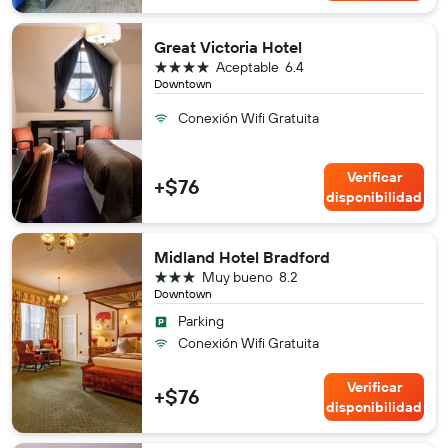
Great Victoria Hotel
4 estrellas
Aceptable
6.4
Downtown
Conexión Wifi Gratuita
Verificar
+$76
disponibilidad
Midland Hotel Bradford
3 estrellas
Muy bueno
8.2
Downtown
Parking
Conexión Wifi Gratuita
Verificar
+$76
disponibilidad