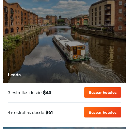
Leeds
3 estrellas desde
$44
Buscar hoteles
4+ estrellas desde
$61
Buscar hoteles