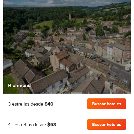
Richmond
3 estrellas desde
$40
Buscar hoteles
4+ estrellas desde
$53
Buscar hoteles