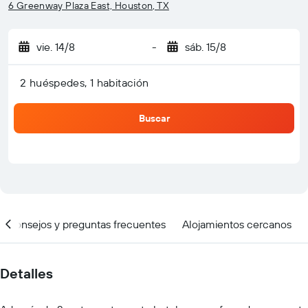
6 Greenway Plaza East, Houston, TX
vie. 14/8
-
sáb. 15/8
2 huéspedes, 1 habitación
Buscar
Consejos y preguntas frecuentes
Alojamientos cercanos
Detalles