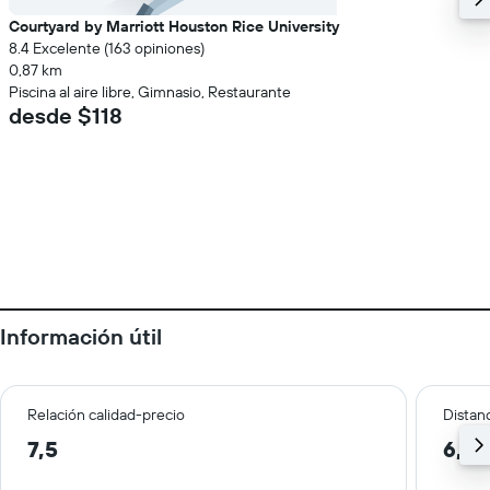
Courtyard by Marriott Houston Rice University
8.4 Excelente (163 opiniones)
0,87 km
Piscina al aire libre, Gimnasio, Restaurante
desde $118
Información útil
Relación calidad-precio
Distanc
7,5
6,9 