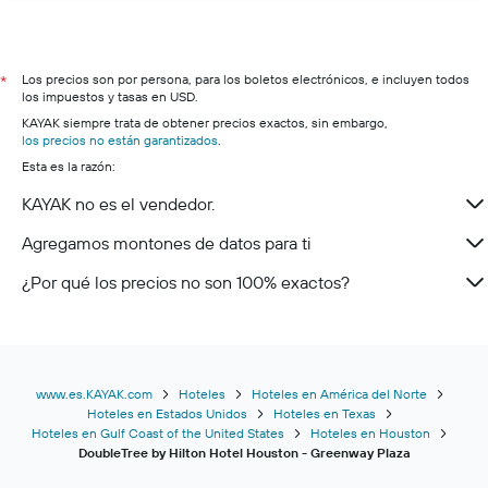
Los precios son por persona, para los boletos electrónicos, e incluyen todos
*
los impuestos y tasas en USD.
KAYAK siempre trata de obtener precios exactos, sin embargo,
los precios no están garantizados
.
Esta es la razón:
KAYAK no es el vendedor.
Agregamos montones de datos para ti
¿Por qué los precios no son 100% exactos?
www.es.KAYAK.com
Hoteles
Hoteles en América del Norte
Hoteles en Estados Unidos
Hoteles en Texas
Hoteles en Gulf Coast of the United States
Hoteles en Houston
DoubleTree by Hilton Hotel Houston - Greenway Plaza