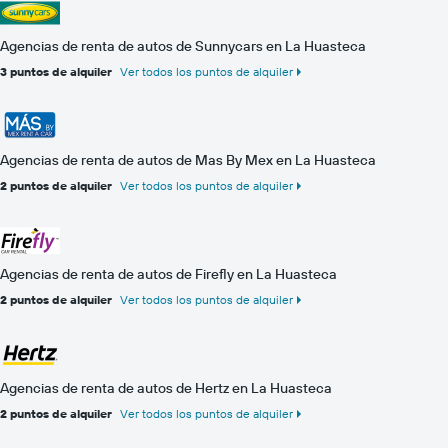
Agencias de renta de autos de Sunnycars en La Huasteca
3 puntos de alquiler
Ver todos los puntos de alquiler
Agencias de renta de autos de Mas By Mex en La Huasteca
2 puntos de alquiler
Ver todos los puntos de alquiler
Agencias de renta de autos de Firefly en La Huasteca
2 puntos de alquiler
Ver todos los puntos de alquiler
Agencias de renta de autos de Hertz en La Huasteca
2 puntos de alquiler
Ver todos los puntos de alquiler