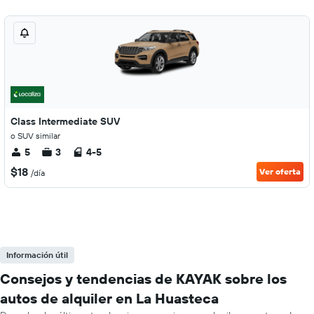
Class Intermediate SUV
o SUV similar
5
3
4-5
$18
Ver oferta
/día
Información útil
Consejos y tendencias de KAYAK sobre los
autos de alquiler en La Huasteca