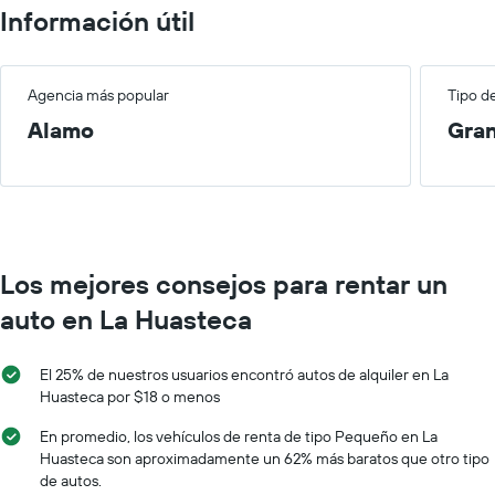
Información útil
Agencia más popular
Tipo d
Alamo
Gra
Los mejores consejos para rentar un
auto en La Huasteca
El 25% de nuestros usuarios encontró autos de alquiler en La
Huasteca por $18 o menos
En promedio, los vehículos de renta de tipo Pequeño en La
Huasteca son aproximadamente un 62% más baratos que otro tipo
de autos.