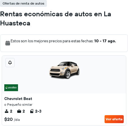
Ofertas de renta de autos
Rentas económicas de autos en La
Huasteca
Estos son los mejores precios para estas fechas:
10 - 17 ago.
Chevrolet Beat
o Pequeño similar
2
2
2-3
$20
Ver oferta
/día