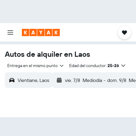
Autos de alquiler en Laos
Entrega en el mismo punto
Edad del conductor:
25-26
Vientiane, Laos
vie. 7/8
Mediodía
-
dom. 9/8
Med