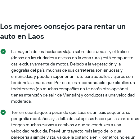
Los mejores consejos para rentar un
auto en Laos
La mayoría de los laosianos viajan sobre dos ruedas, y el tráfico
(denso en las ciudades y escaso en la zona rural) está compuesto
casi exclusivamente de motos. Debido a la vegetación y la
geografía del país, muchas de sus carreteras son sinuosas y
empinadas, y pueden suponer un reto para aquellos viajeros con
tendencia a marearse. Por esto, es recomendable que alquiles un
todoterreno (en muchas compañías no te darán otra opción si
tienes intención de salir de Vientián) y conduzcas a una velocidad
moderada.
Ten en cuenta que, a pesar de que Laos es un país pequeño, su
geografía montañosa y la falta de autopistas hace que las carreteras
tengan muchas curvas y cambios y que se conduzca a una
velocidad reducida. Prevé un trayecto más largo de lo que
parecería a simple vista, ya que la distancia en kilómetros no es un