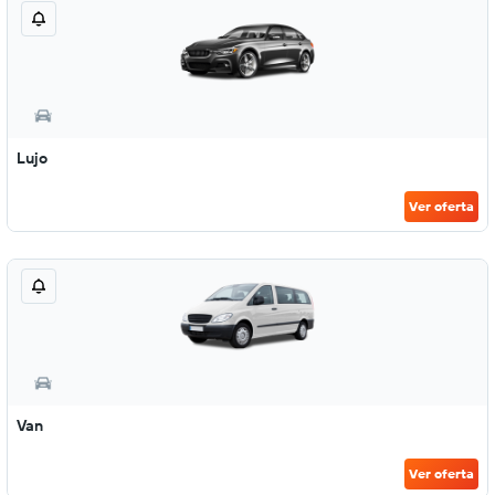
Lujo
Ver oferta
Van
Ver oferta