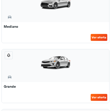
Mediano
Ver oferta
Grande
Ver oferta