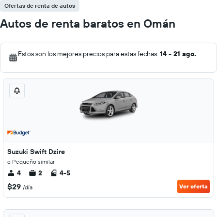
Ofertas de renta de autos
Autos de renta baratos en Omán
Estos son los mejores precios para estas fechas:
14 - 21 ago.
Suzuki Swift Dzire
o Pequeño similar
4
2
4-5
$29
Ver oferta
/día