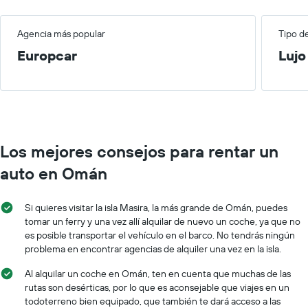
Agencia más popular
Tipo d
Europcar
Lujo
Los mejores consejos para rentar un
auto en Omán
Si quieres visitar la isla Masira, la más grande de Omán, puedes
tomar un ferry y una vez allí alquilar de nuevo un coche, ya que no
es posible transportar el vehículo en el barco. No tendrás ningún
problema en encontrar agencias de alquiler una vez en la isla.
Al alquilar un coche en Omán, ten en cuenta que muchas de las
rutas son desérticas, por lo que es aconsejable que viajes en un
todoterreno bien equipado, que también te dará acceso a las