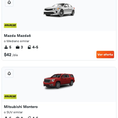
Mazda Mazda6
o Mediano similar
5
3
4-5
$42
Ver oferta
/día
Mitsubishi Montero
o SUV similar