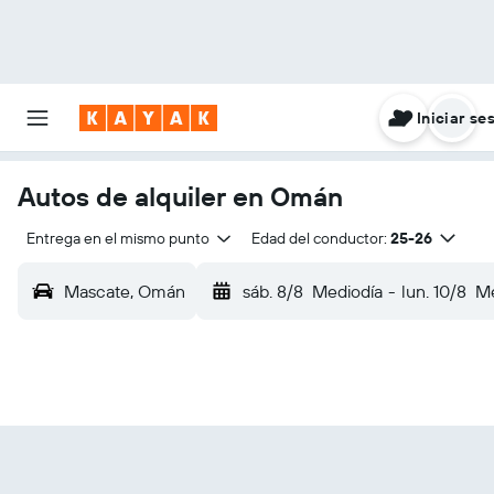
Iniciar se
Autos de alquiler en Omán
Entrega en el mismo punto
Edad del conductor:
25-26
Mascate, Omán
sáb. 8/8
Mediodía
-
lun. 10/8
Me