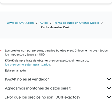
www.es.KAYAK.com
Autos
Renta de autos en Oriente Medio
Renta de autos Omán
Los precios son por persona, para los boletos electrónicos, e incluyen todos
*
los impuestos y tasas en USD.
KAYAK siempre trata de obtener precios exactos, sin embargo,
los precios no están garantizados
.
Esta es la razón:
KAYAK no es el vendedor.
Agregamos montones de datos para ti
¿Por qué los precios no son 100% exactos?