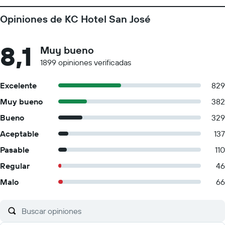
Opiniones de KC Hotel San José
8,1
Muy bueno
1899 opiniones verificadas
Excelente
829
Muy bueno
382
Bueno
329
Aceptable
137
Pasable
110
Regular
46
Malo
66