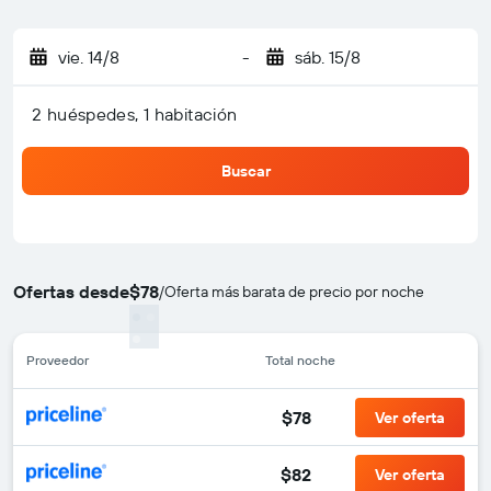
vie. 14/8
-
sáb. 15/8
2 huéspedes, 1 habitación
Buscar
Ofertas desde
$78
/
Oferta más barata de precio por noche
Proveedor
Total noche
$78
Ver oferta
$82
Ver oferta