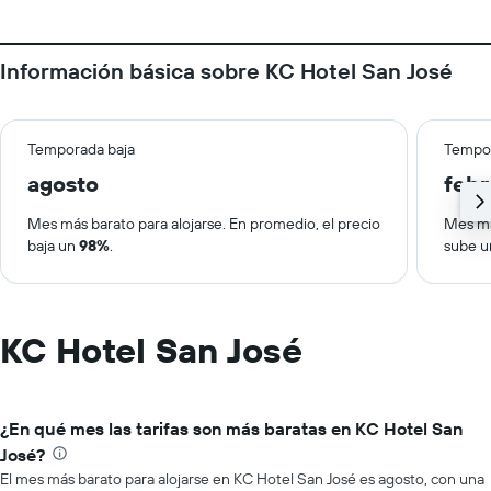
Información básica sobre KC Hotel San José
Temporada baja
Tempor
agosto
febr
Mes más barato para alojarse. En promedio, el precio
Mes má
baja un
98%
.
sube 
KC Hotel San José
¿En qué mes las tarifas son más baratas en KC Hotel San
José?
El mes más barato para alojarse en KC Hotel San José es agosto, con una