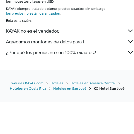
los impuestos y tasas en USD.
KAYAK siempre trata de obtener precios exactos, sin embargo,
los precios no están garantizados
.
Esta es la razón:
KAYAK no es el vendedor.
Agregamos montones de datos para ti
¿Por qué los precios no son 100% exactos?
www.es.KAYAK.com
Hoteles
Hoteles en América Central
Hoteles en Costa Rica
Hoteles en San José
KC Hotel San José