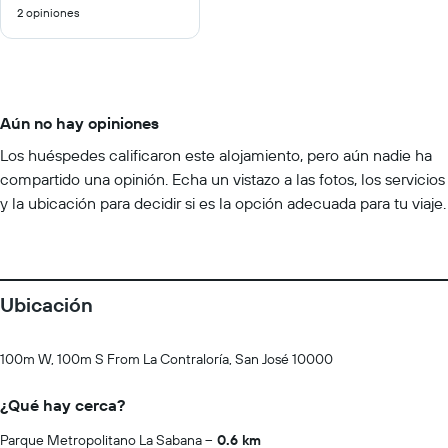
2 opiniones
10
Aún no hay opiniones
Los huéspedes calificaron este alojamiento, pero aún nadie ha
compartido una opinión. Echa un vistazo a las fotos, los servicios
y la ubicación para decidir si es la opción adecuada para tu viaje.
Ubicación
100m W, 100m S From La Contraloría, San José 10000
¿Qué hay cerca?
Parque Metropolitano La Sabana
0.6 km