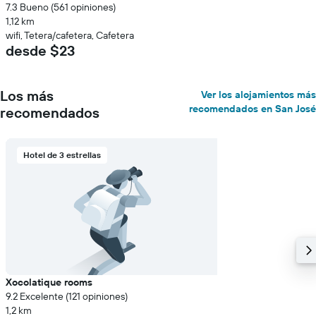
7.3 Bueno (561 opiniones)
1,12 km
wifi, Tetera/cafetera, Cafetera
desde $23
Los más
Ver los alojamientos más
recomendados en San José
recomendados
Hotel de 3 estrellas
Xocolatique rooms
9.2 Excelente (121 opiniones)
1,2 km