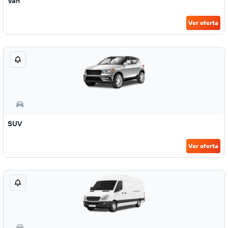
Van
Ver oferta
SUV
Ver oferta