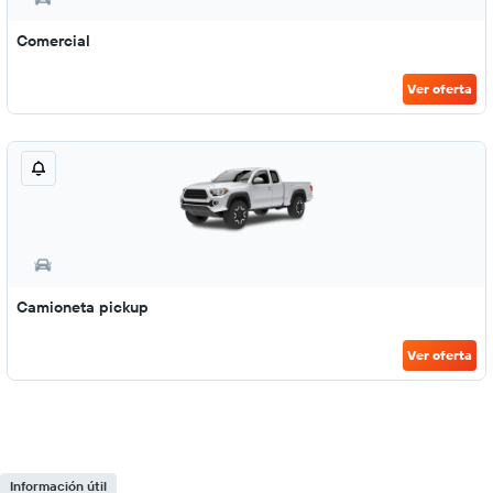
Comercial
Ver oferta
Camioneta pickup
Ver oferta
Información útil