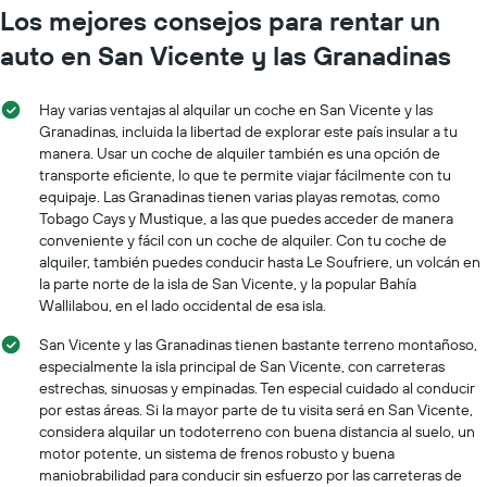
Los mejores consejos para rentar un
auto en San Vicente y las Granadinas
Hay varias ventajas al alquilar un coche en San Vicente y las
Granadinas, incluida la libertad de explorar este país insular a tu
manera. Usar un coche de alquiler también es una opción de
transporte eficiente, lo que te permite viajar fácilmente con tu
equipaje. Las Granadinas tienen varias playas remotas, como
Tobago Cays y Mustique, a las que puedes acceder de manera
conveniente y fácil con un coche de alquiler. Con tu coche de
alquiler, también puedes conducir hasta Le Soufriere, un volcán en
la parte norte de la isla de San Vicente, y la popular Bahía
Wallilabou, en el lado occidental de esa isla.
San Vicente y las Granadinas tienen bastante terreno montañoso,
especialmente la isla principal de San Vicente, con carreteras
estrechas, sinuosas y empinadas. Ten especial cuidado al conducir
por estas áreas. Si la mayor parte de tu visita será en San Vicente,
considera alquilar un todoterreno con buena distancia al suelo, un
motor potente, un sistema de frenos robusto y buena
maniobrabilidad para conducir sin esfuerzo por las carreteras de