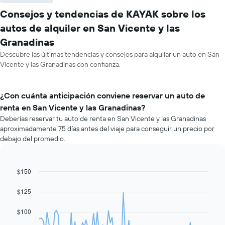
Consejos y tendencias de KAYAK sobre los
autos de alquiler en San Vicente y las
Granadinas
Descubre las últimas tendencias y consejos para alquilar un auto en San
Vicente y las Granadinas con confianza.
¿Con cuánta anticipación conviene reservar un auto de
renta en San Vicente y las Granadinas?
Deberías reservar tu auto de renta en San Vicente y las Granadinas
aproximadamente 75 días antes del viaje para conseguir un precio por
debajo del promedio.
$150
Line
Chart
graphic.
chart
with
$125
91
data
$100
points.