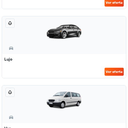
Ver oferta
Lujo
Ver oferta