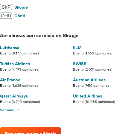
SKP
Skopie
OHD
Ohrid
Aerolíneas con servicio en Skopje
Lufthansa
KLM
Bueno (8.177 opiniones)
Bueno (1.553 opiniones)
Turkish Airlines
SWISS
Bueno (4.475 opiniones)
Bueno (2.031 opiniones)
Air France
Austrian Airlines
Bueno (1.638 opiniones)
Bueno (950 opiniones)
Qatar Airways
United Airlines
Bueno (3.740 opiniones)
Bueno (10.085 opiniones)
Ver más
Encuentra vuelos a Skopje