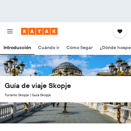
Introducción
Cuándo ir
Cómo llegar
¿Dónde hospe
Guía de viaje Skopje
Turismo Skopje | Guía Skopje