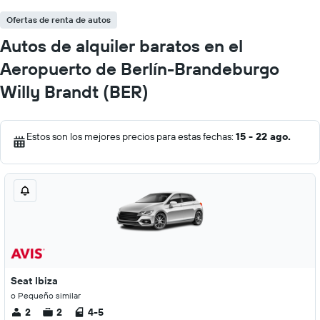
Ofertas de renta de autos
Autos de alquiler baratos en el
Aeropuerto de Berlín-Brandeburgo
Willy Brandt (BER)
Estos son los mejores precios para estas fechas:
15 - 22 ago.
Seat Ibiza
o Pequeño similar
2
2
4-5