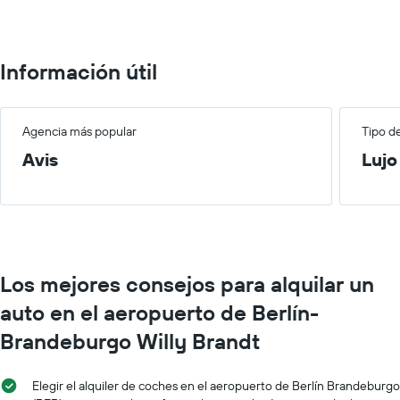
Información útil
Agencia más popular
Tipo d
Avis
Lujo
Los mejores consejos para alquilar un
auto en el aeropuerto de Berlín-
Brandeburgo Willy Brandt
Elegir el alquiler de coches en el aeropuerto de Berlín Brandeburgo