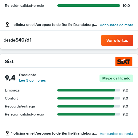
Relación calidad-precio
10.0
1 oficina en el Aeropuerto de Berlín-Brandeburgo Willy Brandt
Ver puntos de renta
$40/dí
desde
Ver ofertas
Sixt
Excelente
9,4
Mejor calificado
Lee 5 opiniones
Limpieza
9.2
Confort
9.0
Recogida/entrega
9.0
Relación calidad-precio
9.2
1 oficina en el Aeropuerto de Berlín-Brandeburgo Willy Brandt
Ver puntos de renta