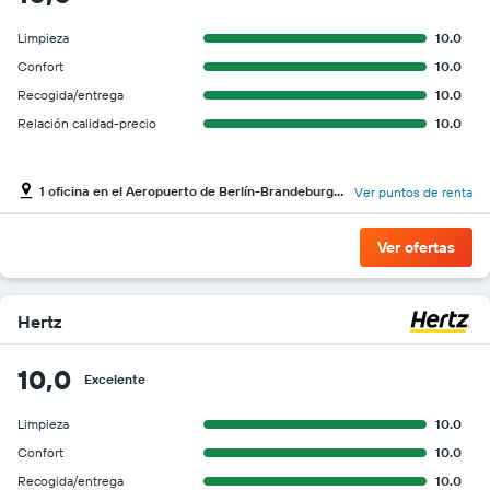
Limpieza
10.0
Confort
10.0
Recogida/entrega
10.0
Relación calidad-precio
10.0
1 oficina en el Aeropuerto de Berlín-Brandeburgo Willy Brandt
Ver puntos de renta
Ver ofertas
Hertz
10,0
Excelente
Limpieza
10.0
Confort
10.0
Recogida/entrega
10.0