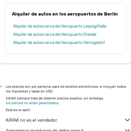
Alquiler de autos en los aeropuertos de Berlín
Alquiler de autos cerca del Aeropuerto Leipzig/Halle
Alquiler de autos cerca del Aeropuerto Dresde
Alquiler de autos cerca del Aeropuerto Heringsdorf
Los precios son por persona, para los boletos electrónicos, e incluyen todos
*
los impuestos y tasas en USD.
KAYAK siempre trata de obtener precios exactos, sin embargo,
los precios no están garantizados
.
Esta es la razón:
KAYAK no es el vendedor.
Agregamos montones de datos para ti