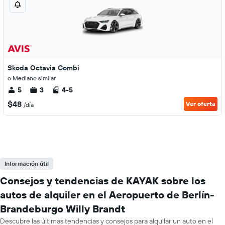
Skoda Octavia Combi
o Mediano similar
5
3
4-5
$48
Ver oferta
/día
Información útil
Consejos y tendencias de KAYAK sobre los
autos de alquiler en el Aeropuerto de Berlín-
Brandeburgo Willy Brandt
Descubre las últimas tendencias y consejos para alquilar un auto en el