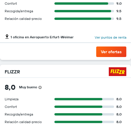
Confort
9.0
Recogida/entrega
9.5
Relación calidad-precio
9.5
1 oficina en Aeropuerto Erfurt-Weimar
Ver puntos de renta
Ver ofertas
FLIZZR
8,0
Muy bueno
Limpieza
8.0
Confort
8.0
Recogida/entrega
8.0
Relación calidad-precio
8.0