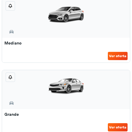
Mediano
Ver oferta
Grande
Ver oferta