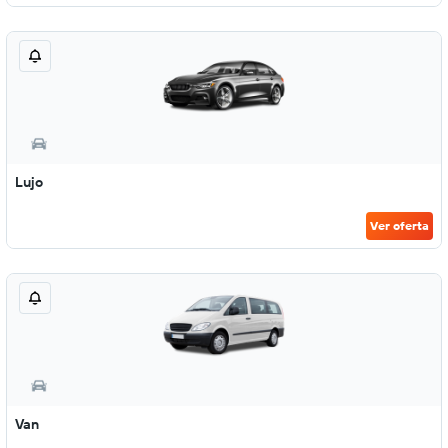
Lujo
Ver oferta
Van