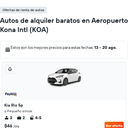
Ofertas de renta de autos
Autos de alquiler baratos en Aeropuerto
Kona Intl (KOA)
Estos son los mejores precios para estas fechas:
13 - 20 ago.
Kia Rio 5p
o Pequeño similar
2
2
4-5
$46
Ver oferta
/día