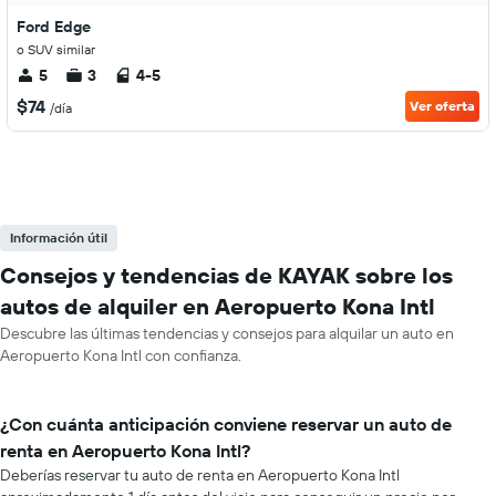
Ford Edge
o SUV similar
5
3
4-5
$74
Ver oferta
/día
Información útil
Consejos y tendencias de KAYAK sobre los
autos de alquiler en Aeropuerto Kona Intl
Descubre las últimas tendencias y consejos para alquilar un auto en
Aeropuerto Kona Intl con confianza.
¿Con cuánta anticipación conviene reservar un auto de
renta en Aeropuerto Kona Intl?
Deberías reservar tu auto de renta en Aeropuerto Kona Intl