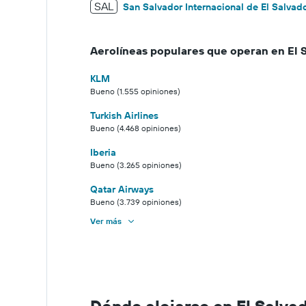
SAL
San Salvador Internacional de El Salvad
Aerolíneas populares que operan en El 
KLM
Bueno (1.555 opiniones)
Turkish Airlines
Bueno (4.468 opiniones)
Iberia
Bueno (3.265 opiniones)
Qatar Airways
Bueno (3.739 opiniones)
Ver más
Dónde alojarse en El Salva