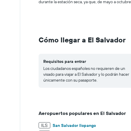
Range:
durante la estación seca, ya que, de mayo a octubre
0
to
250.
Cómo llegar a El Salvador
Requisitos para entrar
Los ciudadanos españoles no requieren de un
visado para viajar a El Salvador y lo podrán hacer
únicamente con su pasaporte.
Aeropuertos populares en El Salvador
ILS
San Salvador Ilopango