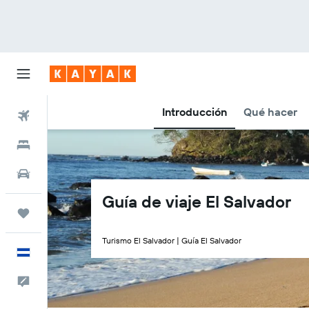
Introducción
Qué hacer
Vuelos
Hoteles
Autos
Guía de viaje El Salvador
Trips
Turismo El Salvador | Guía El Salvador
Español
Comentarios