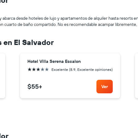
y abarca desde hoteles de lujo y apartamentos de alquiler hasta resorts en l
on cuarto de baño compartido. No es recomendable acampar libremente, a
 en El Salvador
Hotel Villa Serena Escalon
3 estrellas
Excelente (8.9, Excelente opiniones)
$55
+
Ver
dor