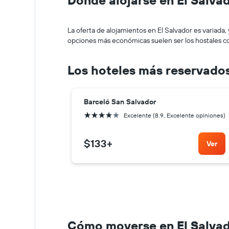
La oferta de alojamientos en El Salvador es variada, 
opciones más económicas suelen ser los hostales c
Los hoteles más reservados
Barceló San Salvador
4 estrellas
Excelente (8.9, Excelente opiniones)
$133
+
Ver
Cómo moverse en El Salva