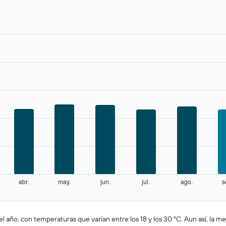
abr.
may.
jun.
jul.
ago.
s
l año, con temperaturas que varían entre los 18 y los 30 °C. Aun así, la mej