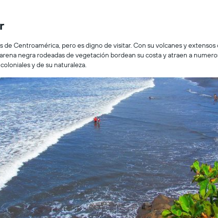
r
 de Centroamérica, pero es digno de visitar. Con su volcanes y extensos 
 arena negra rodeadas de vegetación bordean su costa y atraen a numerosos
oloniales y de su naturaleza.