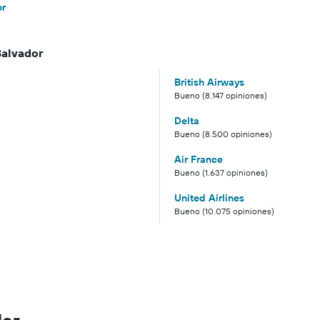
or
Salvador
British Airways
Bueno (8.147 opiniones)
Delta
Bueno (8.500 opiniones)
Air France
Bueno (1.637 opiniones)
United Airlines
Bueno (10.075 opiniones)
dor