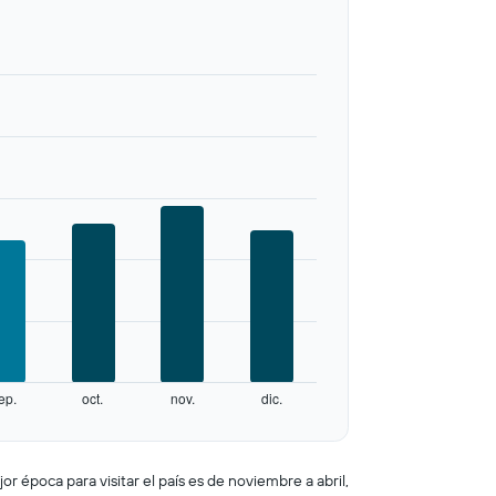
ep.
oct.
nov.
dic.
or época para visitar el país es de noviembre a abril,