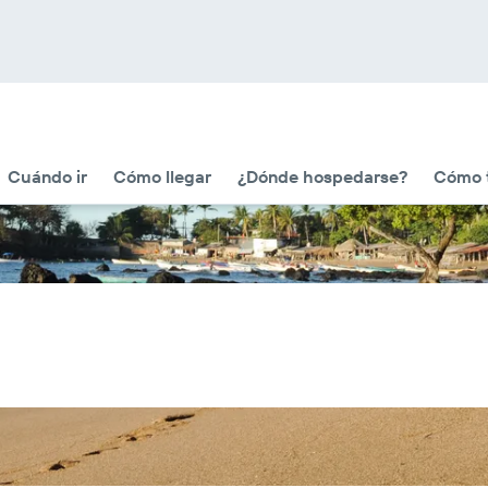
Cuándo ir
Cómo llegar
¿Dónde hospedarse?
Cómo t