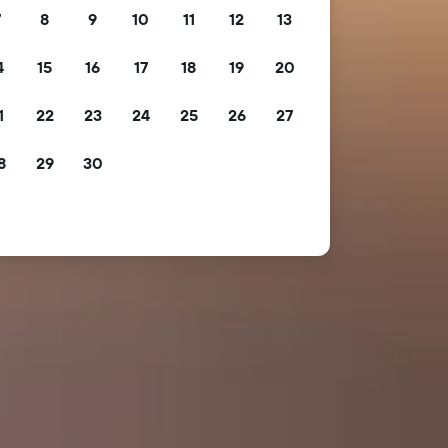
7
8
9
10
11
12
13
4
15
16
17
18
19
20
1
22
23
24
25
26
27
8
29
30