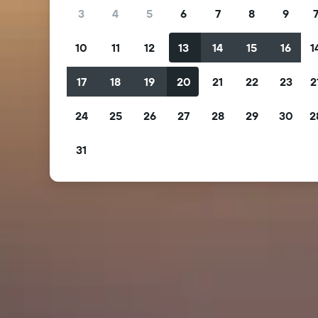
3
4
5
6
7
8
9
10
11
12
13
14
15
16
1
17
18
19
20
21
22
23
2
24
25
26
27
28
29
30
2
31