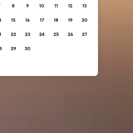
7
8
9
10
11
12
13
4
15
16
17
18
19
20
1
22
23
24
25
26
27
8
29
30