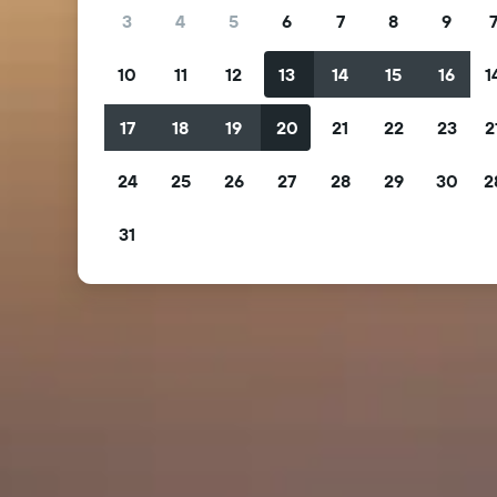
3
4
5
6
7
8
9
10
11
12
13
14
15
16
1
17
18
19
20
21
22
23
2
24
25
26
27
28
29
30
2
31