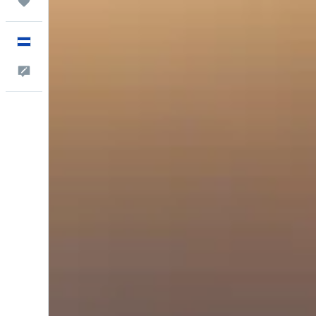
Trips
Español
Comentarios