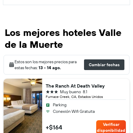
Los mejores hoteles Valle
de la Muerte
Estos son los mejores precios para
Cambiar fechas
estas fechas:
13 - 14 ago.
The Ranch At Death Valley
3 estrellas
Muy bueno
8.1
Furnace Creek, CA, Estados Unidos
Parking
Conexión Wifi Gratuita
Verificar
+$164
disponibilidad