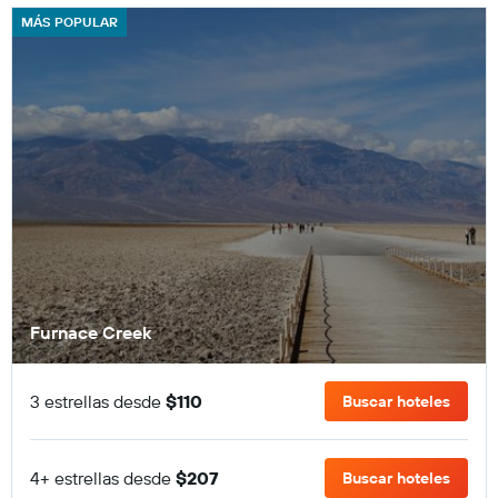
MÁS POPULAR
Furnace Creek
3 estrellas desde
$110
Buscar hoteles
4+ estrellas desde
$207
Buscar hoteles