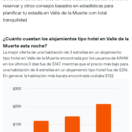
reservar y otros consejos basados en estadísticas para
planificar tu estadía en Valle de la Muerte con total
tranquilidad.
¿Cuánto cuestan los alojamientos tipo hotel en Valle de la
Muerte esta noche?
La mejor oferta de una habitación de 3 estrellas en un alojamiento
tipo hotel en Valle de la Muerte encontrada por los usuarios de KAYAK
en los últimos 3 días fue de $147, mientras que el precio más bajo para
una habitación de 4 estrellas en un alojamiento tipo hotel fue de $216.
En general, la habitación más barata encontrada costaba $122.
$300
Bar
Chart
graphic.
chart
with
$200
3
bars.
$100
El
siguiente