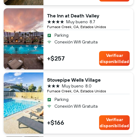
The Inn at Death Valley
4 estrellas
Muy bueno
8.7
Furnace Creek, CA, Estados Unidos
Parking
Conexión Wifi Gratuita
Verificar
+$257
disponibilidad
Stovepipe Wells Village
3 estrellas
Muy bueno
8.0
Furnace Creek, CA, Estados Unidos
Parking
Conexión Wifi Gratuita
Verificar
+$166
disponibilidad