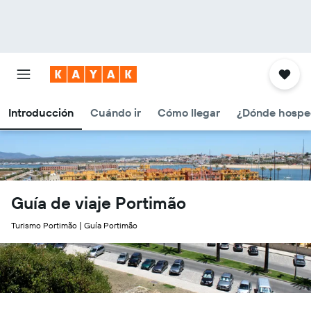
Introducción
Cuándo ir
Cómo llegar
¿Dónde hospe
Guía de viaje Portimão
Turismo Portimão | Guía Portimão