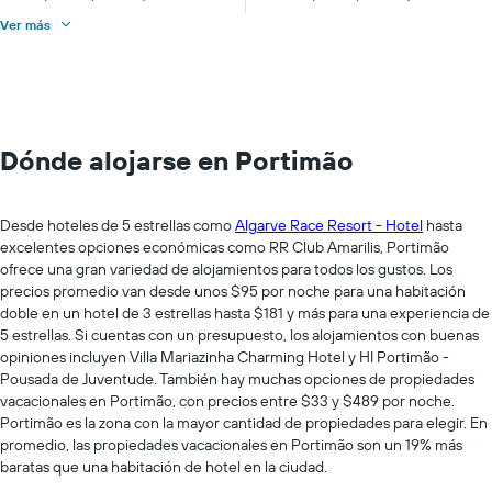
Ver más
Dónde alojarse en Portimão
Desde hoteles de 5 estrellas como
Algarve Race Resort - Hotel
hasta
excelentes opciones económicas como RR Club Amarilis, Portimão
ofrece una gran variedad de alojamientos para todos los gustos. Los
precios promedio van desde unos $95 por noche para una habitación
doble en un hotel de 3 estrellas hasta $181 y más para una experiencia de
5 estrellas. Si cuentas con un presupuesto, los alojamientos con buenas
opiniones incluyen Villa Mariazinha Charming Hotel y HI Portimão -
Pousada de Juventude. También hay muchas opciones de propiedades
vacacionales en Portimão, con precios entre $33 y $489 por noche.
Portimão es la zona con la mayor cantidad de propiedades para elegir. En
promedio, las propiedades vacacionales en Portimão son un 19% más
baratas que una habitación de hotel en la ciudad.