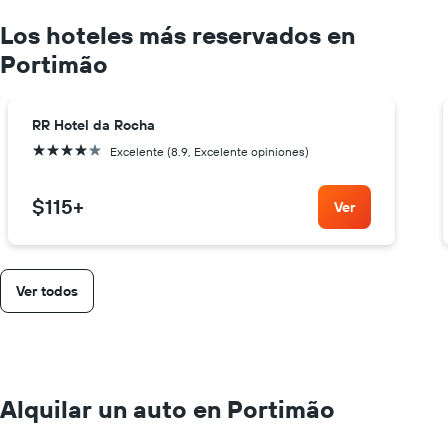
Los hoteles más reservados en
Portimão
RR Hotel da Rocha
4 estrellas
Excelente (8.9, Excelente opiniones)
$115
+
Ver
Ver todos
Alquilar un auto en Portimão