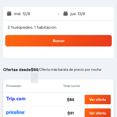
mié. 12/8
-
jue. 13/8
2 huéspedes, 1 habitación
Buscar
Ofertas desde
$84
/
Oferta más barata de precio por noche
Proveedor
Total noche
$84
Ver oferta
$91
Ver oferta