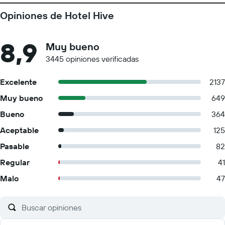
Opiniones de Hotel Hive
8,9
Muy bueno
3445 opiniones verificadas
Excelente
2137
Muy bueno
649
Bueno
364
Aceptable
125
Pasable
82
Regular
41
Malo
47