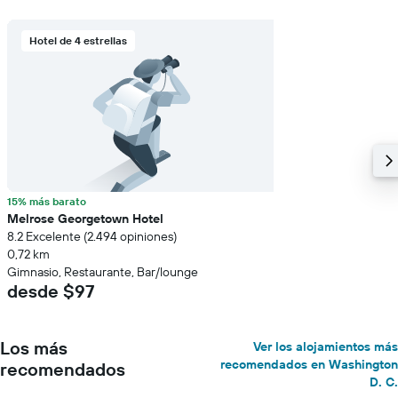
Hotel de 4 estrellas
15% más barato
Melrose Georgetown Hotel
8.2 Excelente (2.494 opiniones)
0,72 km
Gimnasio, Restaurante, Bar/lounge
desde $97
Los más
Ver los alojamientos más
recomendados en Washington
recomendados
D. C.