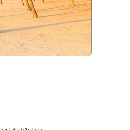
n un hotel de 3 estrellas