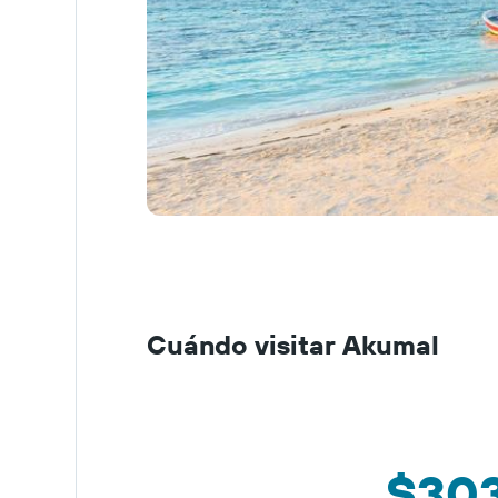
Cuándo visitar Akumal
$30