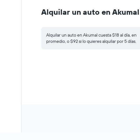
Alquilar un auto en Akumal
Alquilar un auto en Akumal cuesta $18 al día, en
promedio, o $92 si lo quieres alquilar por 5 días.