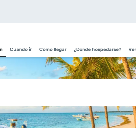
ón
Cuándo ir
Cómo llegar
¿Dónde hospedarse?
Ren