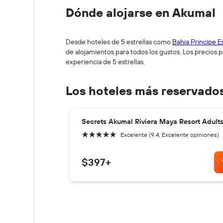
Dónde alojarse en Akumal
Desde hoteles de 5 estrellas como
Bahia Principe E
de alojamientos para todos los gustos. Los precios
experiencia de 5 estrellas.
Los hoteles más reservado
Secrets Akumal Riviera Maya Resort Adult
5 estrellas
Excelente (9.4, Excelente opiniones)
$397
+