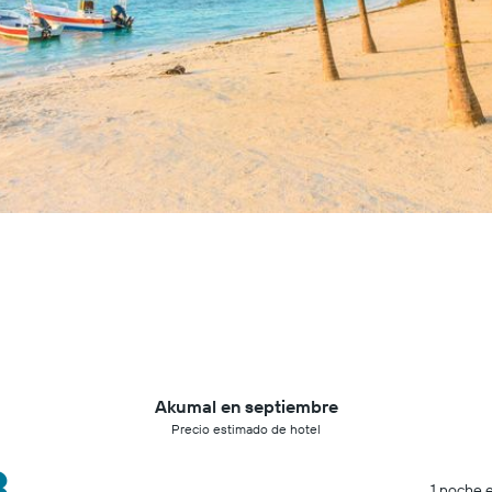
Akumal en septiembre
Precio estimado de hotel
3
1 noche e