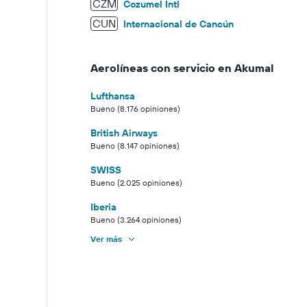
CZM
Cozumel Intl
CUN
Internacional de Cancún
Aerolíneas con servicio en Akumal
Lufthansa
Bueno (8.176 opiniones)
British Airways
Bueno (8.147 opiniones)
SWISS
Bueno (2.025 opiniones)
Iberia
Bueno (3.264 opiniones)
Ver más