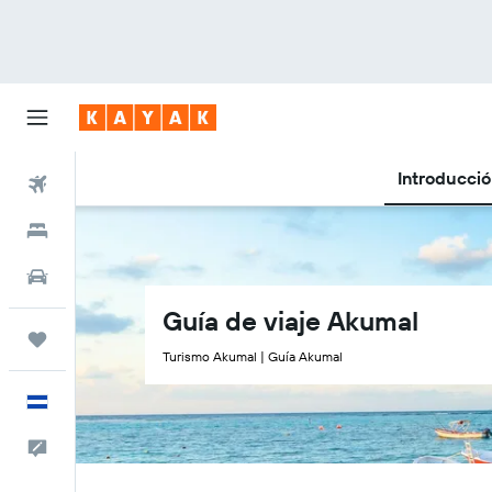
Introducci
Vuelos
Hoteles
Autos
Guía de viaje Akumal
Trips
Turismo Akumal | Guía Akumal
Español
Comentarios