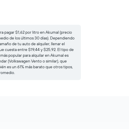
ra pagar $1,62 por litro en Akumal (precio
edio de los últimos 30 días). Dependiendo
amaño de tu auto de alquiler, llenar el
ue cuesta entre $19,44 y $25,92. El tipo de
 más popular para alquilar en Akumal es
ndar (Volkswagen Vento o similar), que
ién es un 61% más barato que otros tipos,
romedio.