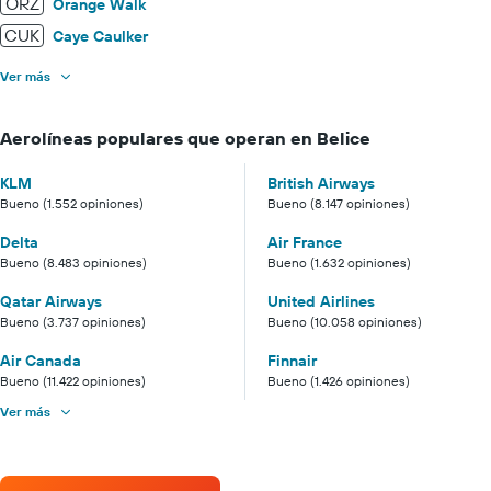
ORZ
Orange Walk
CUK
Caye Caulker
Ver más
Aerolíneas populares que operan en Belice
KLM
British Airways
Bueno (1.552 opiniones)
Bueno (8.147 opiniones)
Delta
Air France
Bueno (8.483 opiniones)
Bueno (1.632 opiniones)
Qatar Airways
United Airlines
Bueno (3.737 opiniones)
Bueno (10.058 opiniones)
Air Canada
Finnair
Bueno (11.422 opiniones)
Bueno (1.426 opiniones)
Ver más