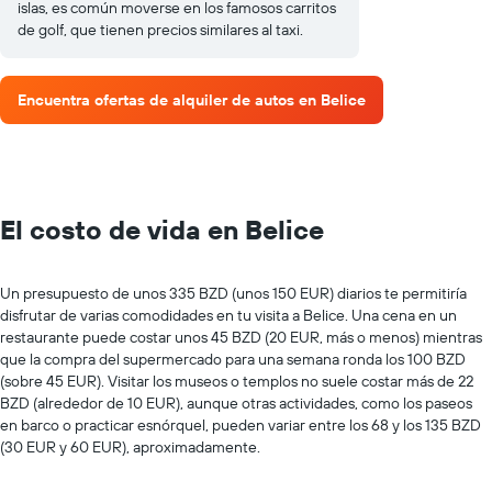
islas, es común moverse en los famosos carritos
de golf, que tienen precios similares al taxi.
Encuentra ofertas de alquiler de autos en Belice
El costo de vida en Belice
Un presupuesto de unos 335 BZD (unos 150 EUR) diarios te permitiría
disfrutar de varias comodidades en tu visita a Belice. Una cena en un
restaurante puede costar unos 45 BZD (20 EUR, más o menos) mientras
que la compra del supermercado para una semana ronda los 100 BZD
(sobre 45 EUR). Visitar los museos o templos no suele costar más de 22
BZD (alrededor de 10 EUR), aunque otras actividades, como los paseos
en barco o practicar esnórquel, pueden variar entre los 68 y los 135 BZD
(30 EUR y 60 EUR), aproximadamente.