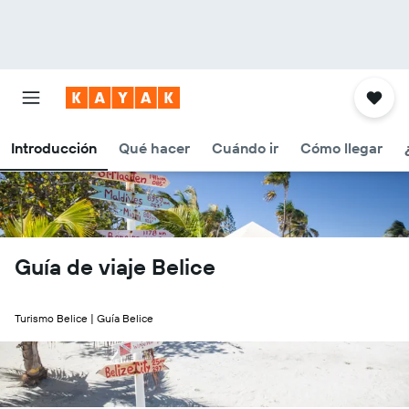
Introducción
Qué hacer
Cuándo ir
Cómo llegar
Guía de viaje Belice
Turismo Belice | Guía Belice