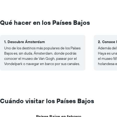
Qué hacer en los Países Bajos
1. Descubre Ámsterdam
2. Conoce 
Uno de los destinos más populares de los Países
Además del 
Bajos es, sin duda, Ámsterdam, donde podrás
Haya es una 
conocer el museo de Van Gogh, pasear por el
el museo Ma
Vondelpark o navegar en barco por sus canales.
holandesa e
Cuándo visitar los Países Bajos
Países Bajos en febrero