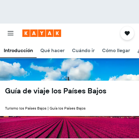
Introducción
Qué hacer
Cuándo ir
Cómo llegar
Guía de viaje los Países Bajos
Turismo los Países Bajos | Guía los Países Bajos