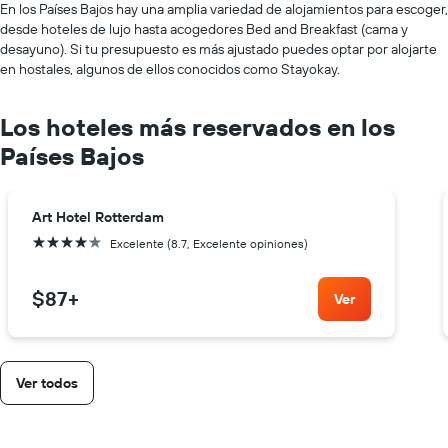
En los Países Bajos hay una amplia variedad de alojamientos para escoger,
desde hoteles de lujo hasta acogedores Bed and Breakfast (cama y
desayuno). Si tu presupuesto es más ajustado puedes optar por alojarte
en hostales, algunos de ellos conocidos como Stayokay.
Los hoteles más reservados en los
Países Bajos
Art Hotel Rotterdam
4 estrellas
Excelente (8.7, Excelente opiniones)
$87
+
Ver
Ver todos