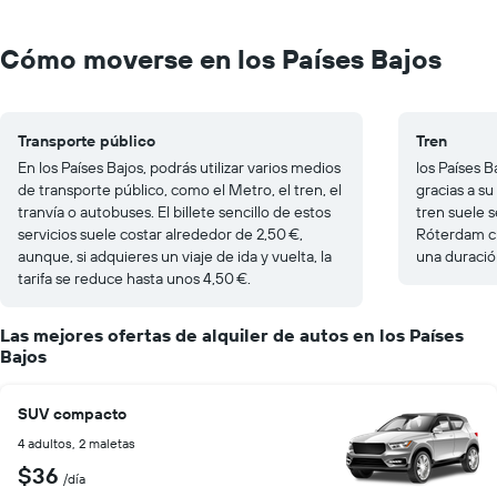
Cómo moverse en los Países Bajos
Transporte público
Tren
En los Países Bajos, podrás utilizar varios medios
los Países 
de transporte público, como el Metro, el tren, el
gracias a su
tranvía o autobuses. El billete sencillo de estos
tren suele 
servicios suele costar alrededor de 2,50 €,
Róterdam cu
aunque, si adquieres un viaje de ida y vuelta, la
una duració
tarifa se reduce hasta unos 4,50 €.
Las mejores ofertas de alquiler de autos en los Países
Bajos
SUV compacto
4 adultos, 2 maletas
$36
/día