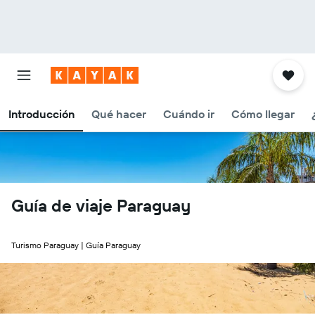
Introducción
Qué hacer
Cuándo ir
Cómo llegar
Guía de viaje Paraguay
Turismo Paraguay | Guía Paraguay