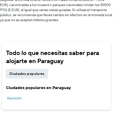
EUR). Las entradas a los museos o parques nacionales rondan los 35500
PYG (5 EUR), al igual que varias visitas guiadas. Si utilizas el transporte
público, se recomienda que lleves cambio en efectivo en la moneda local,
ya que no se aceptan billetes grandes.
Todo lo que necesitas saber para
alojarte en Paraguay
Ciudades populares
Ciudades populares en Paraguay
Asunción