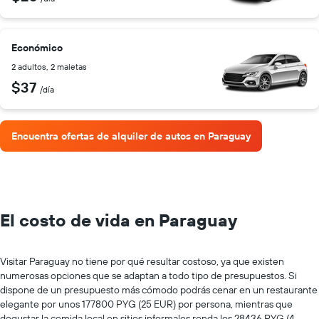
Económico
2 adultos, 2 maletas
$37
/día
Encuentra ofertas de alquiler de autos en Paraguay
El costo de vida en Paraguay
Visitar Paraguay no tiene por qué resultar costoso, ya que existen
numerosas opciones que se adaptan a todo tipo de presupuestos. Si
dispone de un presupuesto más cómodo podrás cenar en un restaurante
elegante por unos 177800 PYG (25 EUR) por persona, mientras que
degustar la comida local en sitios informales ronda los 28436 PYG (4