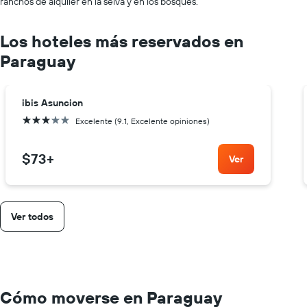
ranchos de alquiler en la selva y en los bosques.
Los hoteles más reservados en
Paraguay
ibis Asuncion
3 estrellas
Excelente (9.1, Excelente opiniones)
$73
+
Ver
Ver todos
Cómo moverse en Paraguay