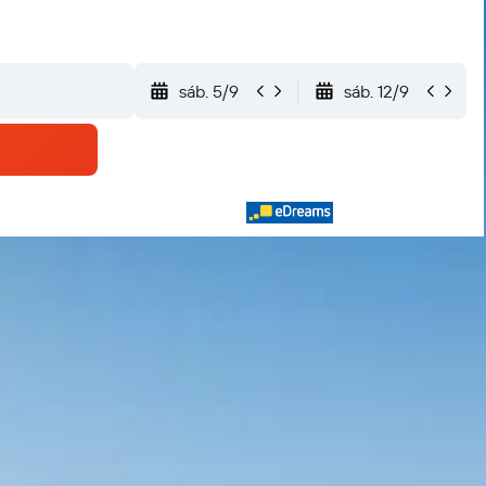
sáb. 5/9
sáb. 12/9