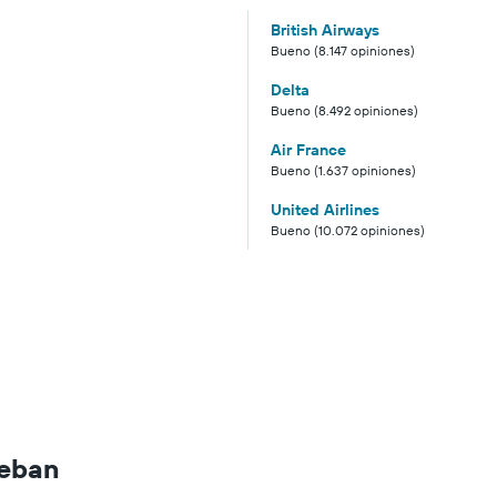
British Airways
Bueno (8.147 opiniones)
Delta
Bueno (8.492 opiniones)
Air France
Bueno (1.637 opiniones)
United Airlines
Bueno (10.072 opiniones)
teban