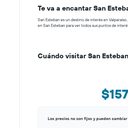
Te va a encantar San Esteb
San Esteban es un destino de interés en Valparaíso, 
en San Esteban para ver todos sus puntos de interé
Cuándo visitar San Esteba
$15
Bar
Chart
Los precios no son fijos y pueden cambiar
graphic.
chart
with