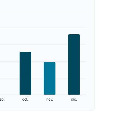
ep.
oct.
nov.
dic.