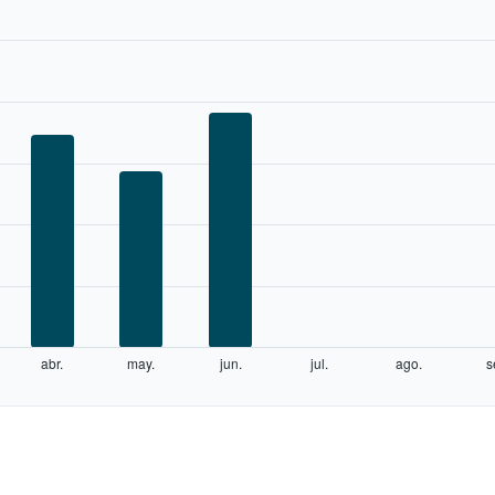
abr.
may.
jun.
jul.
ago.
s