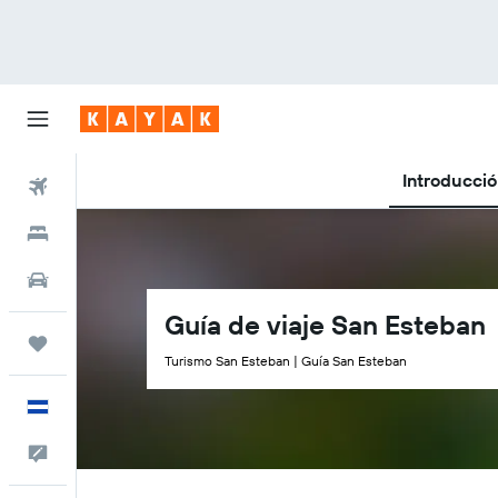
Introducci
Vuelos
Hoteles
Autos
Guía de viaje San Esteban
Trips
Turismo San Esteban | Guía San Esteban
Español
Comentarios