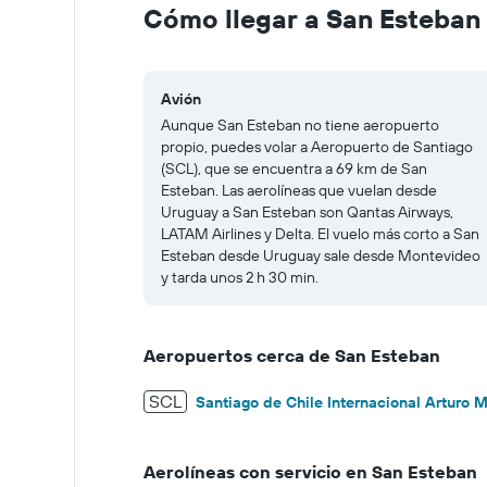
to
Cómo llegar a San Esteban
400.
Avión
Aunque San Esteban no tiene aeropuerto
propio, puedes volar a Aeropuerto de Santiago
(SCL), que se encuentra a 69 km de San
Esteban. Las aerolíneas que vuelan desde
Uruguay a San Esteban son Qantas Airways,
LATAM Airlines y Delta. El vuelo más corto a San
Esteban desde Uruguay sale desde Montevideo
y tarda unos 2 h 30 min.
Aeropuertos cerca de San Esteban
SCL
Santiago de Chile Internacional Arturo M
Aerolíneas con servicio en San Esteban